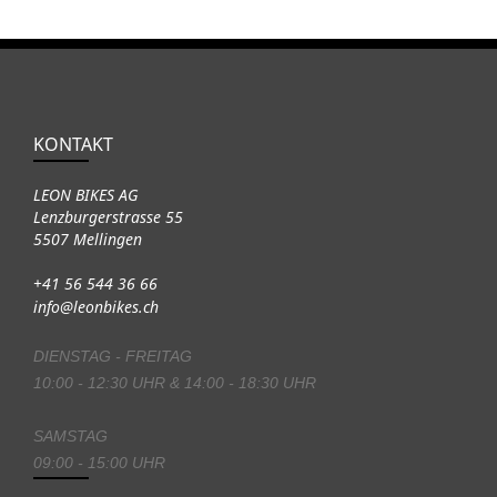
KONTAKT
LEON BIKES AG
Lenzburgerstrasse 55
5507 Mellingen
+41 56 544 36 66
info@leonbikes.ch
DIENSTAG - FREITAG
10:00 - 12:30 UHR & 14:00 - 18:30 UHR
SAMSTAG
09:00 - 15:00 UHR