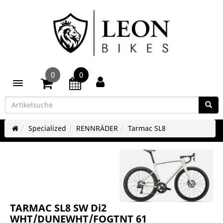
0
0
Toggle navigation
Specialized
RENNRÄDER
Tarmac SL8
TARMAC SL8 SW Di2
WHT/DUNEWHT/FOGTNT 61