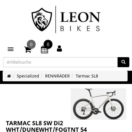
0
0
Toggle navigation
Specialized
RENNRÄDER
Tarmac SL8
TARMAC SL8 SW Di2
WHT/DUNEWHT/FOGTNT 54