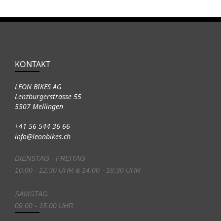
KONTAKT
LEON BIKES AG
Lenzburgerstrasse 55
5507 Mellingen
+41 56 544 36 66
info@leonbikes.ch
DIENSTAG - FREITAG
10:00 - 12:30 UHR & 14:00 - 18:30 UHR
SAMSTAG
09:00 - 15:00 UHR