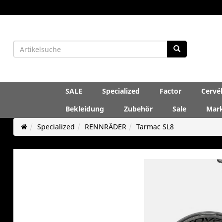
SALE
Specialized
Factor
Cervé
Bekleidung
Zubehör
Sale
Mar
Specialized
RENNRÄDER
Tarmac SL8