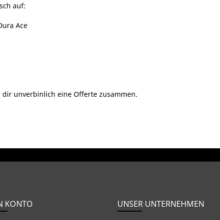
sch auf:
Dura Ace
 dir unverbinlich eine Offerte zusammen.
N KONTO
UNSER UNTERNEHMEN