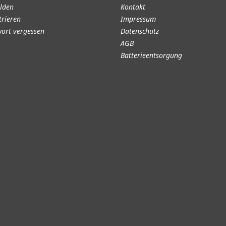
lden
Kontakt
trieren
Impressum
ort vergessen
Datenschutz
AGB
Batterieentsorgung