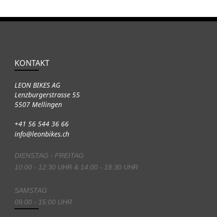
KONTAKT
LEON BIKES AG
Lenzburgerstrasse 55
5507 Mellingen
+41 56 544 36 66
info@leonbikes.ch
DIENSTAG - FREITAG
10:00 - 12:30 UHR & 14:00 - 18:30 UHR
SAMSTAG
09:00 - 15:00 UHR