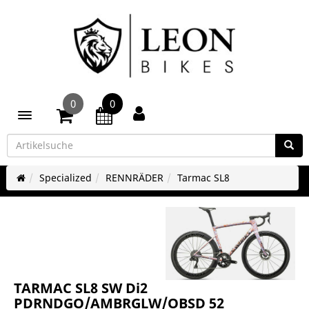
0
0
Toggle navigation
Specialized
RENNRÄDER
Tarmac SL8
TARMAC SL8 SW Di2
PDRNDGO/AMBRGLW/OBSD 52