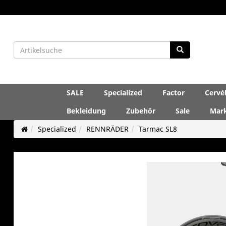
SALE
Specialized
Factor
Cervé
Bekleidung
Zubehör
Sale
Mar
Specialized
RENNRÄDER
Tarmac SL8