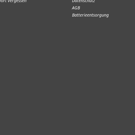
ort vergessen
Datenschutz
AGB
Batterieentsorgung