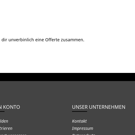
 dir unverbinlich eine Offerte zusammen.
N KONTO
UNSER UNTERNEHMEN
lden
Kontakt
trieren
Impressum