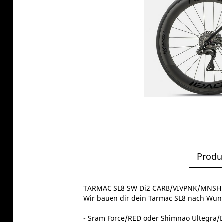
Produ
TARMAC SL8 SW Di2 CARB/VIVPNK/MNSH
Wir bauen dir dein Tarmac SL8 nach Wun
- Sram Force/RED oder Shimnao Ultegra/