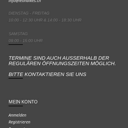
info@leonbikes.ch
DIENSTAG - FREITAG
10:00 - 12:30 UHR & 14:00 - 18:30 UHR
SAMSTAG
09:00 - 15:00 UHR
TERMINE SIND AUCH AUSSERHALB DER
REGULÄREN ÖFFNUNGSZEITEN MÖGLICH.
BITTE KONTAKTIEREN SIE UNS
MEIN KONTO
Anmelden
Registrieren