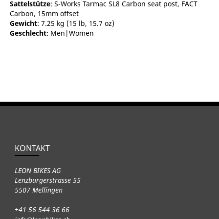
Sattelstütze
: S-Works Tarmac SL8 Carbon seat post, FACT
Carbon, 15mm offset
Gewicht
: 7.25 kg (15 lb, 15.7 oz)
Geschlecht
: Men|Women
KONTAKT
LEON BIKES AG
Lenzburgerstrasse 55
5507 Mellingen
+41 56 544 36 66