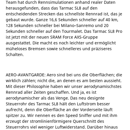
Team hat durch Rennsimulationen anhand realer Daten
herausgefunden, dass das Tarmac SL8 auf den
entscheidenden Strecken das schnellste Rennrad ist, das je
gebaut wurde. Ganze 16,6 Sekunden schneller auf 40 km,
128 Sekunden schneller bei Milano–Sanremo und 20
Sekunden schneller auf den Tourmalet. Das Tarmac SL8 Pro
ist jetzt mit der neuen SRAM Force AXS-Gruppe
ausgestattet. Die macht es noch leichter und ermöglicht
müheloses Bremsen sowie schnelleres und präziseres
Schalten.
AERO-AVANTGARDE: Aero sind bei uns die Oberflächen; die
wirklich zählen; nicht die, an denen es am besten aussieht.
Mit dieser Philosophie haben wir unser aerodynamischstes
Rennrad aller Zeiten geschaffen. Und ja, es ist
aerodynamischer als das Venge. Das neu designte
Steuerrohr des Tarmac SL8 hält den Luftstrom besser
aufrecht, denn die Oberfläche an der Vorderseite läuft
spitzer zu. Wir nennen es den Speed Sniffer und mit ihm
erzeugt der stromlinienförmigere Querschnitt des
Steuerrohrs viel weniger Luftwiderstand. Darüber hinaus