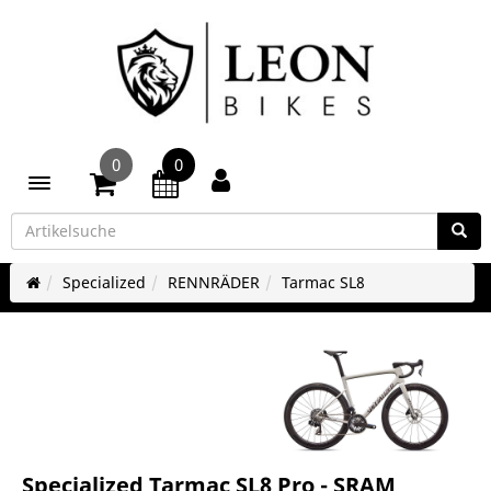
0
0
Toggle navigation
Specialized
RENNRÄDER
Tarmac SL8
Specialized Tarmac SL8 Pro - SRAM