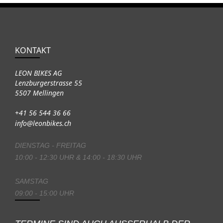
KONTAKT
LEON BIKES AG
Lenzburgerstrasse 55
5507 Mellingen
+41 56 544 36 66
info@leonbikes.ch
DIENSTAG - FREITAG
10:00 - 12:30 UHR & 14:00 - 18:30 UHR
SAMSTAG
09:00 - 15:00 UHR