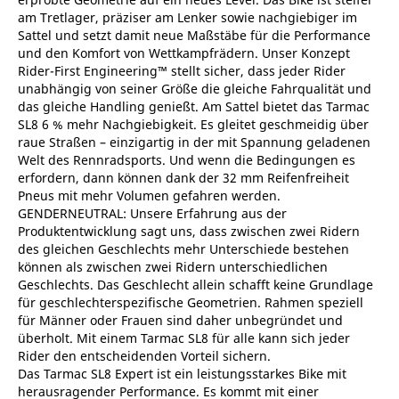
am Tretlager, präziser am Lenker sowie nachgiebiger im
Sattel und setzt damit neue Maßstäbe für die Performance
und den Komfort von Wettkampfrädern. Unser Konzept
Rider-First Engineering™ stellt sicher, dass jeder Rider
unabhängig von seiner Größe die gleiche Fahrqualität und
das gleiche Handling genießt. Am Sattel bietet das Tarmac
SL8 6 % mehr Nachgiebigkeit. Es gleitet geschmeidig über
raue Straßen – einzigartig in der mit Spannung geladenen
Welt des Rennradsports. Und wenn die Bedingungen es
erfordern, dann können dank der 32 mm Reifenfreiheit
Pneus mit mehr Volumen gefahren werden.
GENDERNEUTRAL: Unsere Erfahrung aus der
Produktentwicklung sagt uns, dass zwischen zwei Ridern
des gleichen Geschlechts mehr Unterschiede bestehen
können als zwischen zwei Ridern unterschiedlichen
Geschlechts. Das Geschlecht allein schafft keine Grundlage
für geschlechterspezifische Geometrien. Rahmen speziell
für Männer oder Frauen sind daher unbegründet und
überholt. Mit einem Tarmac SL8 für alle kann sich jeder
Rider den entscheidenden Vorteil sichern.
Das Tarmac SL8 Expert ist ein leistungsstarkes Bike mit
herausragender Performance. Es kommt mit einer