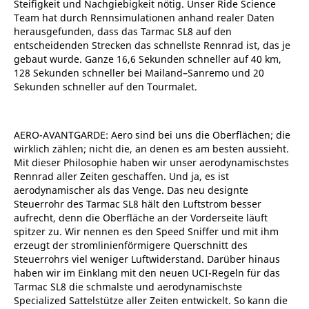
Steifigkeit und Nachgiebigkeit nötig. Unser Ride Science
Team hat durch Rennsimulationen anhand realer Daten
herausgefunden, dass das Tarmac SL8 auf den
entscheidenden Strecken das schnellste Rennrad ist, das je
gebaut wurde. Ganze 16,6 Sekunden schneller auf 40 km,
128 Sekunden schneller bei Mailand–Sanremo und 20
Sekunden schneller auf den Tourmalet.
AERO-AVANTGARDE: Aero sind bei uns die Oberflächen; die
wirklich zählen; nicht die, an denen es am besten aussieht.
Mit dieser Philosophie haben wir unser aerodynamischstes
Rennrad aller Zeiten geschaffen. Und ja, es ist
aerodynamischer als das Venge. Das neu designte
Steuerrohr des Tarmac SL8 hält den Luftstrom besser
aufrecht, denn die Oberfläche an der Vorderseite läuft
spitzer zu. Wir nennen es den Speed Sniffer und mit ihm
erzeugt der stromlinienförmigere Querschnitt des
Steuerrohrs viel weniger Luftwiderstand. Darüber hinaus
haben wir im Einklang mit den neuen UCI-Regeln für das
Tarmac SL8 die schmalste und aerodynamischste
Specialized Sattelstütze aller Zeiten entwickelt. So kann die