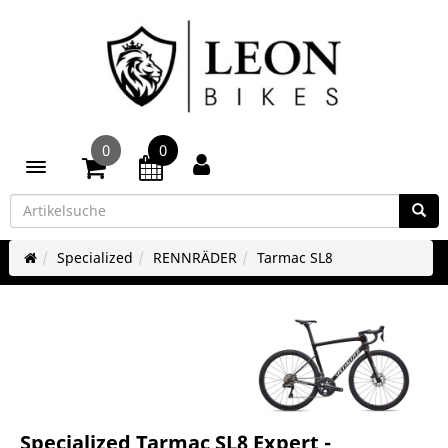
0
0
Toggle navigation
Specialized
RENNRÄDER
Tarmac SL8
Specialized Tarmac SL8 Expert -