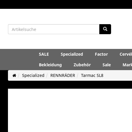
SALE
Specialized
Factor
Cervé
Bekleidung
Zubehör
Sale
Mar
Specialized
RENNRÄDER
Tarmac SL8