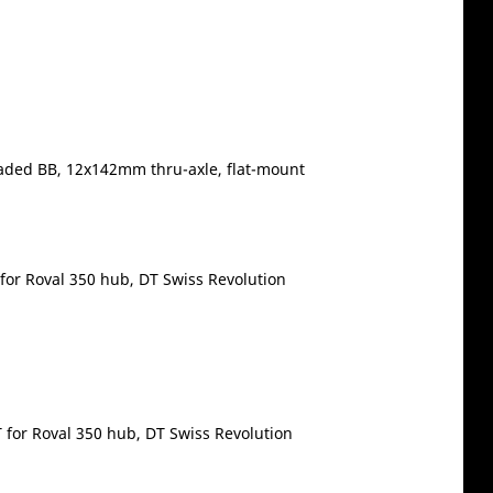
aded BB, 12x142mm thru-axle, flat-mount
for Roval 350 hub, DT Swiss Revolution
 for Roval 350 hub, DT Swiss Revolution