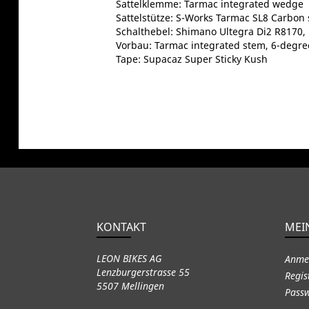
Sattelklemme: Tarmac integrated wedge
Sattelstütze: S-Works Tarmac SL8 Carbon 
Schalthebel: Shimano Ultegra Di2 R8170, 
Vorbau: Tarmac integrated stem, 6-degre
Tape: Supacaz Super Sticky Kush
KONTAKT
MEI
LEON BIKES AG
Anme
Lenzburgerstrasse 55
Regis
5507 Mellingen
Passw