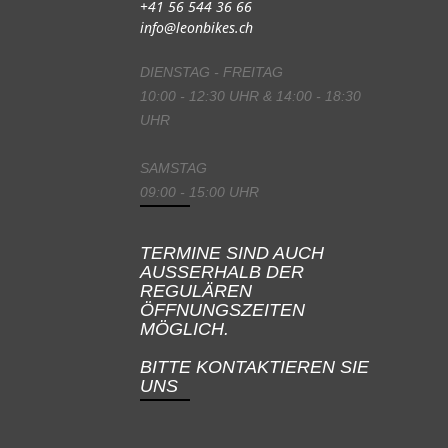
+41 56 544 36 66
info@leonbikes.ch
DIENSTAG - FREITAG
10:00 - 12:30 UHR & 14:00 - 18:30
UHR
SAMSTAG
09:00 - 15:00 UHR
TERMINE SIND AUCH
AUSSERHALB DER
REGULÄREN
ÖFFNUNGSZEITEN
MÖGLICH.
BITTE KONTAKTIEREN SIE
UNS