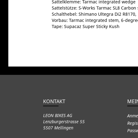
Sattelklemme: Tarmac integrated wedge
Sattelstütze: S-Works Tarmac SL8 Carbon 
Schalthebel: Shimano Ultegra Di2 R8170, 
Vorbau: Tarmac integrated stem, 6-degre
Tape: Supacaz Super Sticky Kush
KONTAKT
MEI
LEON BIKES AG
Anme
Lenzburgerstrasse 55
Regis
5507 Mellingen
Passw