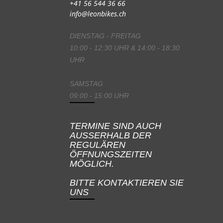
+41 56 544 36 66
info@leonbikes.ch
DIENSTAG - FREITAG
10:00 - 12:30 UHR & 14:00 - 18:30
UHR
SAMSTAG
09:00 - 15:00 UHR
TERMINE SIND AUCH
AUSSERHALB DER
REGULÄREN
ÖFFNUNGSZEITEN
MÖGLICH.
BITTE KONTAKTIEREN SIE
UNS