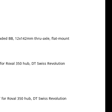
aded BB, 12x142mm thru-axle, flat-mount
for Roval 350 hub, DT Swiss Revolution
 for Roval 350 hub, DT Swiss Revolution