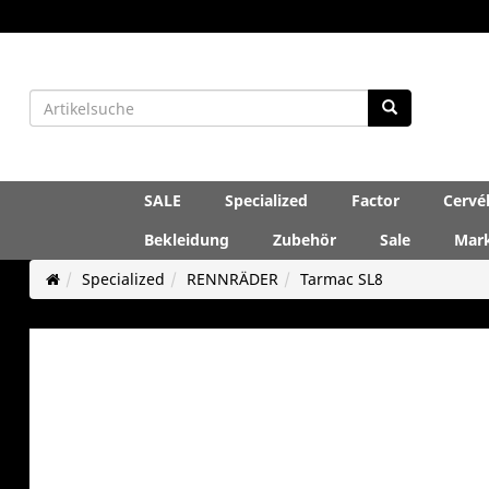
SALE
Specialized
Factor
Cervé
Bekleidung
Zubehör
Sale
Mar
Specialized
RENNRÄDER
Tarmac SL8