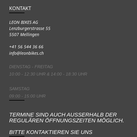
KONTAKT
LEON BIKES AG
Lenzburgerstrasse 55
5507 Mellingen
+41 56 544 36 66
info@leonbikes.ch
DIENSTAG - FREITAG
10:00 - 12:30 UHR & 14:00 - 18:30 UHR
SAMSTAG
09:00 - 15:00 UHR
TERMINE SIND AUCH AUSSERHALB DER
REGULÄREN ÖFFNUNGSZEITEN MÖGLICH.
BITTE KONTAKTIEREN SIE UNS