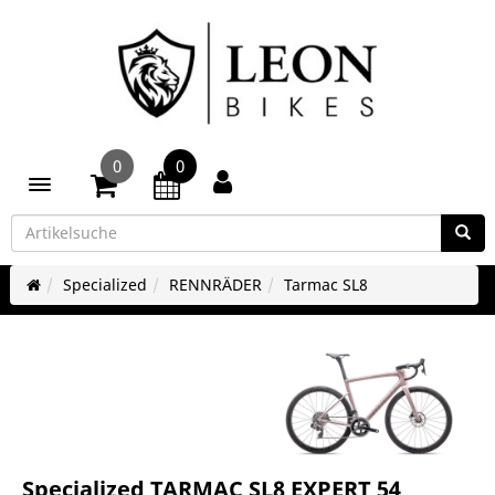
0
0
Toggle navigation
Specialized
RENNRÄDER
Tarmac SL8
Specialized TARMAC SL8 EXPERT 54