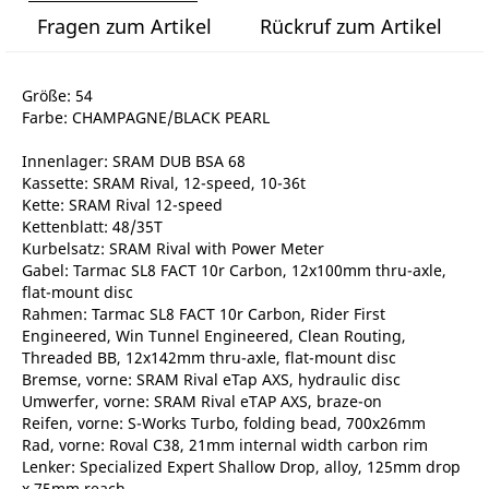
Fragen zum Artikel
Rückruf zum Artikel
Größe: 54
Farbe: CHAMPAGNE/BLACK PEARL
Innenlager: SRAM DUB BSA 68
Kassette: SRAM Rival, 12-speed, 10-36t
Kette: SRAM Rival 12-speed
Kettenblatt: 48/35T
Kurbelsatz: SRAM Rival with Power Meter
Gabel: Tarmac SL8 FACT 10r Carbon, 12x100mm thru-axle,
flat-mount disc
Rahmen: Tarmac SL8 FACT 10r Carbon, Rider First
Engineered, Win Tunnel Engineered, Clean Routing,
Threaded BB, 12x142mm thru-axle, flat-mount disc
Bremse, vorne: SRAM Rival eTap AXS, hydraulic disc
Umwerfer, vorne: SRAM Rival eTAP AXS, braze-on
Reifen, vorne: S-Works Turbo, folding bead, 700x26mm
Rad, vorne: Roval C38, 21mm internal width carbon rim
Lenker: Specialized Expert Shallow Drop, alloy, 125mm drop
x 75mm reach