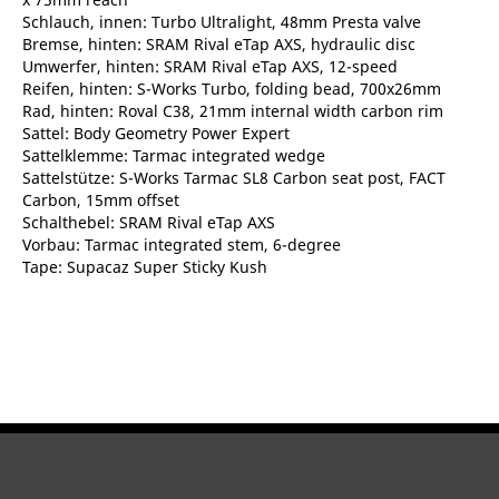
Schlauch, innen: Turbo Ultralight, 48mm Presta valve
Bremse, hinten: SRAM Rival eTap AXS, hydraulic disc
Umwerfer, hinten: SRAM Rival eTap AXS, 12-speed
Reifen, hinten: S-Works Turbo, folding bead, 700x26mm
Rad, hinten: Roval C38, 21mm internal width carbon rim
Sattel: Body Geometry Power Expert
Sattelklemme: Tarmac integrated wedge
Sattelstütze: S-Works Tarmac SL8 Carbon seat post, FACT
Carbon, 15mm offset
Schalthebel: SRAM Rival eTap AXS
Vorbau: Tarmac integrated stem, 6-degree
Tape: Supacaz Super Sticky Kush