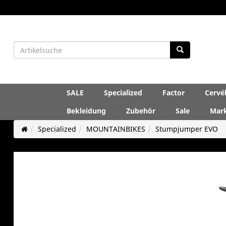
SALE
Specialized
Factor
Cervé
Bekleidung
Zubehör
Sale
Mar
Specialized
MOUNTAINBIKES
Stumpjumper EVO