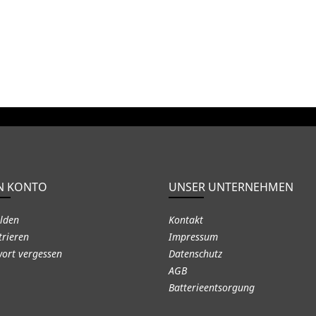
N KONTO
UNSER UNTERNEHMEN
lden
Kontakt
trieren
Impressum
ort vergessen
Datenschutz
AGB
Batterieentsorgung