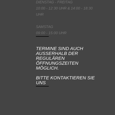
DIENSTAG - FREITAG
10:00 - 12:30 UHR & 14:00 - 18:30
UHR
SAMSTAG
09:00 - 15:00 UHR
TERMINE SIND AUCH
AUSSERHALB DER
REGULÄREN
ÖFFNUNGSZEITEN
MÖGLICH.
BITTE KONTAKTIEREN SIE
UNS