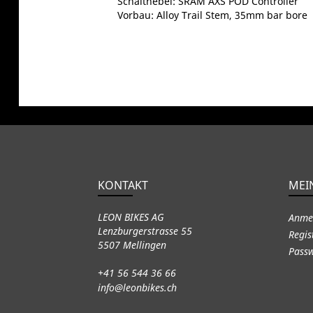
Schalthebel: SRAM AXS POD Controller
Vorbau: Alloy Trail Stem, 35mm bar bore
KONTAKT
MEI
LEON BIKES AG
Anme
Lenzburgerstrasse 55
Regis
5507 Mellingen
Passw
+41 56 544 36 66
info@leonbikes.ch