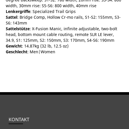
width, 30mm rise: S5-S6: 800 width, 40mm rise
Lenkergriffe
: Specialized Trail Grips
Sattel
: Bridge Comp, Hollow Cr-mo rails, S1-S2: 155mm, S3-
S6: 143mm
Sattelstütze
: X-Fusion Manic, infinite adjustable, two-bolt
head, bottom mount cable routing, remote SLR LE lever,
34.9, S1: 125mm, S2: 150mm, S3: 170mm, S4-S6: 190mm
Gewicht
: 14.87kg (32 lb, 12.5 oz)
Geschlecht
: Men|Women
KONTAKT