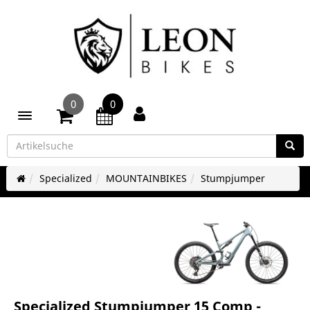
0
0
Toggle navigation
Specialized
MOUNTAINBIKES
Stumpjumper
Specialized Stumpjumper 15 Comp -