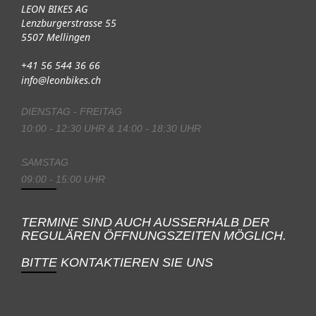
LEON BIKES AG
Lenzburgerstrasse 55
5507 Mellingen
+41 56 544 36 66
info@leonbikes.ch
DIENSTAG - FREITAG
10:00 - 12:30 UHR & 14:00 - 18:30 UHR
SAMSTAG
09:00 - 15:00 UHR
TERMINE SIND AUCH AUSSERHALB DER
REGULÄREN ÖFFNUNGSZEITEN MÖGLICH.
BITTE KONTAKTIEREN SIE UNS