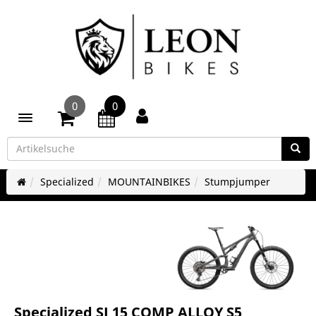
0
0
Toggle navigation
Specialized
MOUNTAINBIKES
Stumpjumper
Specialized SJ 15 COMP ALLOY S5