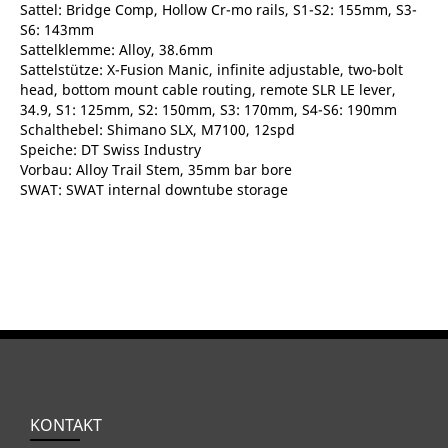
Sattel: Bridge Comp, Hollow Cr-mo rails, S1-S2: 155mm, S3-
S6: 143mm
Sattelklemme: Alloy, 38.6mm
Sattelstütze: X-Fusion Manic, infinite adjustable, two-bolt
head, bottom mount cable routing, remote SLR LE lever,
34.9, S1: 125mm, S2: 150mm, S3: 170mm, S4-S6: 190mm
Schalthebel: Shimano SLX, M7100, 12spd
Speiche: DT Swiss Industry
Vorbau: Alloy Trail Stem, 35mm bar bore
SWAT: SWAT internal downtube storage
KONTAKT