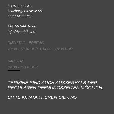
LEON BIKES AG
Lenzburgerstrasse 55
5507 Mellingen
+41 56 544 36 66
info@leonbikes.ch
DIENSTAG - FREITAG
10:00 - 12:30 UHR & 14:00 - 18:30 UHR
SAMSTAG
09:00 - 15:00 UHR
TERMINE SIND AUCH AUSSERHALB DER
REGULÄREN ÖFFNUNGSZEITEN MÖGLICH.
BITTE KONTAKTIEREN SIE UNS