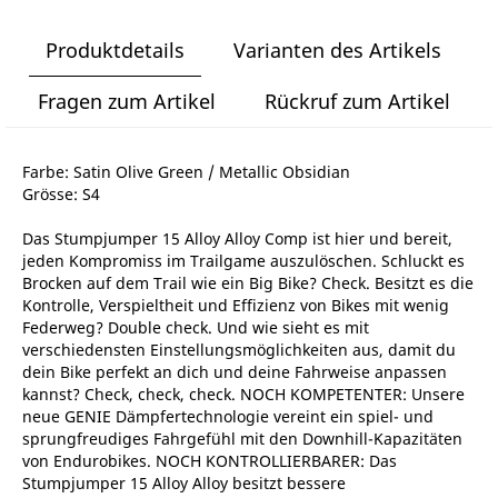
Produktdetails
Varianten des Artikels
Fragen zum Artikel
Rückruf zum Artikel
Farbe: Satin Olive Green / Metallic Obsidian
Grösse: S4
Das Stumpjumper 15 Alloy Alloy Comp ist hier und bereit,
jeden Kompromiss im Trailgame auszulöschen. Schluckt es
Brocken auf dem Trail wie ein Big Bike? Check. Besitzt es die
Kontrolle, Verspieltheit und Effizienz von Bikes mit wenig
Federweg? Double check. Und wie sieht es mit
verschiedensten Einstellungsmöglichkeiten aus, damit du
dein Bike perfekt an dich und deine Fahrweise anpassen
kannst? Check, check, check. NOCH KOMPETENTER: Unsere
neue GENIE Dämpfertechnologie vereint ein spiel- und
sprungfreudiges Fahrgefühl mit den Downhill-Kapazitäten
von Endurobikes. NOCH KONTROLLIERBARER: Das
Stumpjumper 15 Alloy Alloy besitzt bessere