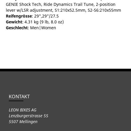
GENIE Shock Tech, Ride Dynamics Trail Tune, 2-position
lever w/LSR adjustment, S1:210x52.5mm, S2-S6:210x55mm
Reifengrösse
: 29",29"/27.5
Gewicht
: 4.31 kg (9 lb, 8.0 oz)
Geschlecht
: Men|Women
KONTAKT
LEON BIKES AG
Lenzburgerstrasse 55
5507 Mellingen