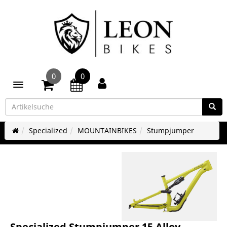
0
0
Toggle navigation
Specialized
MOUNTAINBIKES
Stumpjumper
Specialized Stumpjumper 15 Alloy