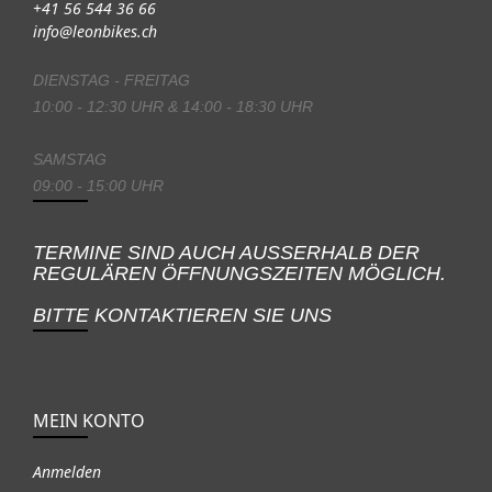
+41 56 544 36 66
info@leonbikes.ch
DIENSTAG - FREITAG
10:00 - 12:30 UHR & 14:00 - 18:30 UHR
SAMSTAG
09:00 - 15:00 UHR
TERMINE SIND AUCH AUSSERHALB DER
REGULÄREN ÖFFNUNGSZEITEN MÖGLICH.
BITTE KONTAKTIEREN SIE UNS
MEIN KONTO
Anmelden