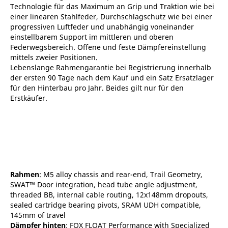
Technologie für das Maximum an Grip und Traktion wie bei
einer linearen Stahlfeder, Durchschlagschutz wie bei einer
progressiven Luftfeder und unabhängig voneinander
einstellbarem Support im mittleren und oberen
Federwegsbereich. Offene und feste Dämpfereinstellung
mittels zweier Positionen.
Lebenslange Rahmengarantie bei Registrierung innerhalb
der ersten 90 Tage nach dem Kauf und ein Satz Ersatzlager
für den Hinterbau pro Jahr. Beides gilt nur für den
Erstkäufer.
Rahmen
: M5 alloy chassis and rear-end, Trail Geometry,
SWAT™ Door integration, head tube angle adjustment,
threaded BB, internal cable routing, 12x148mm dropouts,
sealed cartridge bearing pivots, SRAM UDH compatible,
145mm of travel
Dämpfer hinten
: FOX FLOAT Performance with Specialized