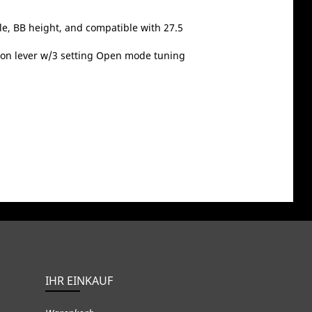
le, BB height, and compatible with 27.5
tion lever w/3 setting Open mode tuning
IHR EINKAUF