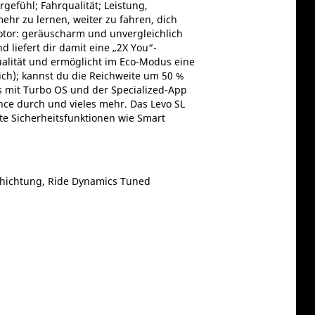
gefühl; Fahrqualität; Leistung,
ehr zu lernen, weiter zu fahren, dich
otor: geräuscharm und unvergleichlich
liefert dir damit eine „2X You“-
alität und ermöglicht im Eco-Modus eine
ich); kannst du die Reichweite um 50 %
s mit Turbo OS und der Specialized-App
nce durch und vieles mehr. Das Levo SL
ste Sicherheitsfunktionen wie Smart
chichtung, Ride Dynamics Tuned