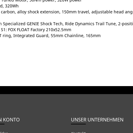
ted, 320Wh
 carbon, alloy shock extension, 150mm travel, adjustable head ang
th Specialized GENIE Shock Tech, Ride Dynamics Trail Tune, 2-posi
 S1: FOX FLOAT Factory 210x52.5mm
2T ring, Integrated Guard, 55mm Chainline, 165mm
N KONTO
UNSER UNTERNEHMEN