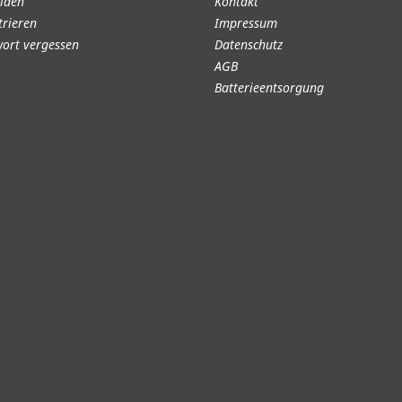
lden
Kontakt
trieren
Impressum
ort vergessen
Datenschutz
AGB
Batterieentsorgung