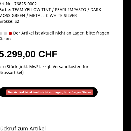
Art.Nr. 76825-0002
Farbe: TEAM YELLOW TINT / PEARL IMPASTO / DARK
MOSS GREEN / METALLIC WHITE SILVER
Grösse: S2
Der Artikel ist aktuell nicht an Lager, bitte fragen
Sie an
5.299,00 CHF
pro Stück (inkl. MwSt. zzgl.
Versandkosten für
Grossartikel
)
Der Artikel ist aktuell nicht an Lager, bitte fragen Sie an
ückruf zum Artikel