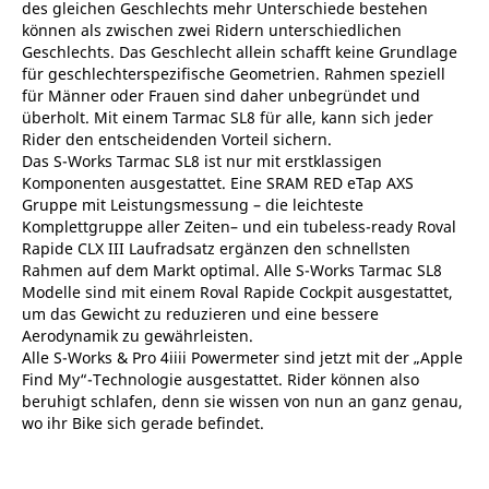
des gleichen Geschlechts mehr Unterschiede bestehen
können als zwischen zwei Ridern unterschiedlichen
Geschlechts. Das Geschlecht allein schafft keine Grundlage
für geschlechterspezifische Geometrien. Rahmen speziell
für Männer oder Frauen sind daher unbegründet und
überholt. Mit einem Tarmac SL8 für alle, kann sich jeder
Rider den entscheidenden Vorteil sichern.
Das S-Works Tarmac SL8 ist nur mit erstklassigen
Komponenten ausgestattet. Eine SRAM RED eTap AXS
Gruppe mit Leistungsmessung – die leichteste
Komplettgruppe aller Zeiten– und ein tubeless-ready Roval
Rapide CLX III Laufradsatz ergänzen den schnellsten
Rahmen auf dem Markt optimal. Alle S-Works Tarmac SL8
Modelle sind mit einem Roval Rapide Cockpit ausgestattet,
um das Gewicht zu reduzieren und eine bessere
Aerodynamik zu gewährleisten.
Alle S-Works & Pro 4iiii Powermeter sind jetzt mit der „Apple
Find My“-Technologie ausgestattet. Rider können also
beruhigt schlafen, denn sie wissen von nun an ganz genau,
wo ihr Bike sich gerade befindet.