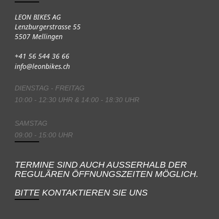
LEON BIKES AG
Lenzburgerstrasse 55
5507 Mellingen
+41 56 544 36 66
info@leonbikes.ch
DIENSTAG - FREITAG
10:00 - 12:30 UHR & 14:00 - 18:30 UHR
SAMSTAG
09:00 - 15:00 UHR
TERMINE SIND AUCH AUSSERHALB DER
REGULÄREN ÖFFNUNGSZEITEN MÖGLICH.
BITTE KONTAKTIEREN SIE UNS