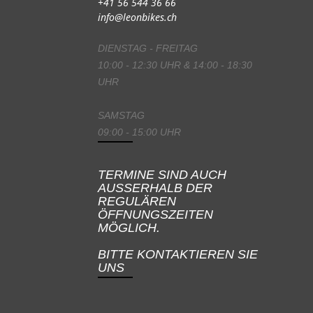
+41 56 544 36 66
info@leonbikes.ch
DIENSTAG - FREITAG
10:00 - 12:30 UHR & 14:00 - 18:30
UHR
SAMSTAG
09:00 - 15:00 UHR
TERMINE SIND AUCH
AUSSERHALB DER
REGULÄREN
ÖFFNUNGSZEITEN
MÖGLICH.
BITTE KONTAKTIEREN SIE
UNS