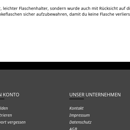
er, leichter Flaschenhalter, sondern wurde auch mit Rücksicht auf d
nkeflaschen sicher aufzubewahren, damit du keine Flasche verlier
N KONTO
UNSER UNTERNEHMEN
lden
Kontakt
trieren
Impressum
ort vergessen
Datenschutz
AGB