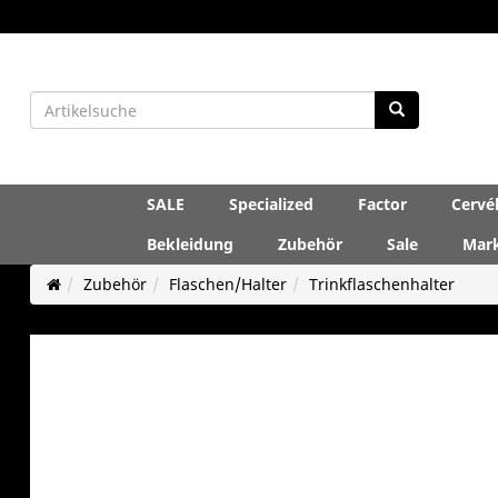
SALE
Specialized
Factor
Cervé
Bekleidung
Zubehör
Sale
Mar
Zubehör
Flaschen/Halter
Trinkflaschenhalter