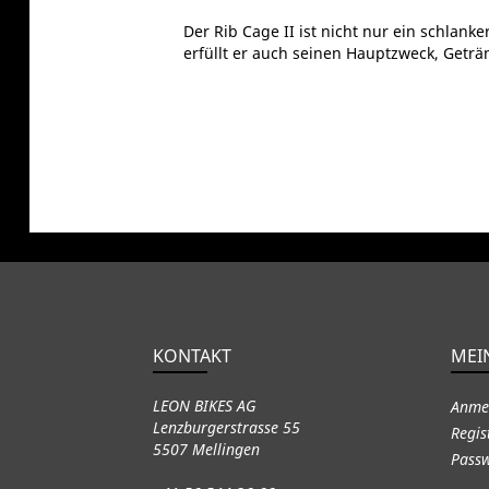
Der Rib Cage II ist nicht nur ein schlank
erfüllt er auch seinen Hauptzweck, Geträ
KONTAKT
MEI
LEON BIKES AG
Anme
Lenzburgerstrasse 55
Regis
5507 Mellingen
Passw