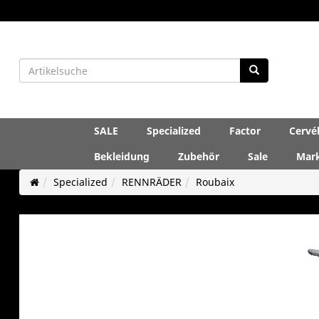
SALE
Specialized
Factor
Cervé
Bekleidung
Zubehör
Sale
Mar
Specialized
RENNRÄDER
Roubaix