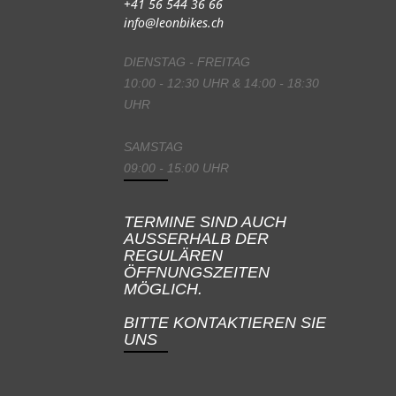
+41 56 544 36 66
info@leonbikes.ch
DIENSTAG - FREITAG
10:00 - 12:30 UHR & 14:00 - 18:30
UHR
SAMSTAG
09:00 - 15:00 UHR
TERMINE SIND AUCH
AUSSERHALB DER
REGULÄREN
ÖFFNUNGSZEITEN
MÖGLICH.
BITTE KONTAKTIEREN SIE
UNS