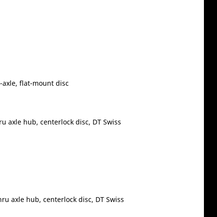
axle, flat-mount disc
ru axle hub, centerlock disc, DT Swiss
ru axle hub, centerlock disc, DT Swiss