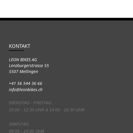
KONTAKT
LEON BIKES AG
Lenzburgerstrasse 55
5507 Mellingen
+41 56 544 36 66
info@leonbikes.ch
DIENSTAG - FREITAG
10:00 - 12:30 UHR & 14:00 - 18:30 UHR
SAMSTAG
09:00 - 15:00 UHR