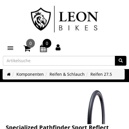
0
0
Toggle navigation
Komponenten
Reifen & Schlauch
Reifen 27.5
Specialized Pathfinder Sport Reflect