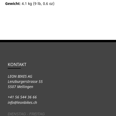
Gewicht
: 4.1 kg (9 lb, 0.6 oz)
KONTAKT
LEON BIKES AG
Lenzburgerstrasse 55
5507 Mellingen
+41 56 544 36 66
info@leonbikes.ch
DIENSTAG - FREITAG