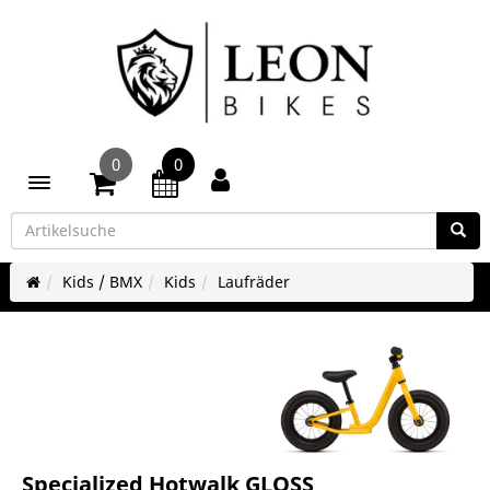
0
0
Toggle navigation
Kids / BMX
Kids
Laufräder
Specialized Hotwalk GLOSS