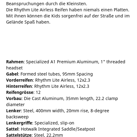
Beanspruchungen durch die Kleinsten.
Die Rhythm Lite Airless Reifen haben niemals einen Platten.
Mit ihnen können die Kids sorgenfrei auf der Straße und im
Gelände Spaß haben.
Rahmen
: Specialized A1 Premium Aluminum, 1" threaded
headset
Gabel
: Formed steel tubes, 95mm Spacing
Vorderreifen
: Rhythm Lite Airless, 12x2.3
Hinterreifen
: Rhythm Lite Airless, 12x2.3
Reifengrösse
: 12
Vorbau
: Die Cast Aluminum, 35mm length, 22.2 clamp
diameter
Lenker
: Steel, 400mm width, 20mm rise, 8-degree
backsweep
Lenkergriffe
: Specialized, slip-on
Sattel
: Hotwalk Integrated Saddle/Seatpost
Sattelstütze
: Steel, 22.2mm