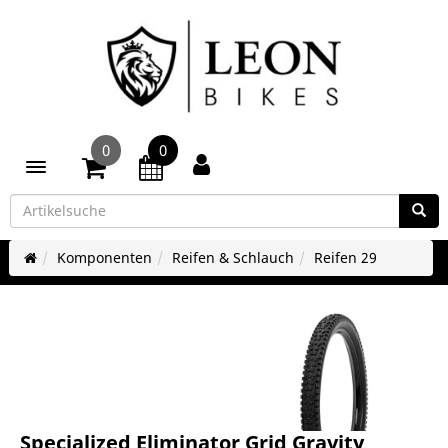
0
0
Toggle navigation
Komponenten
Reifen & Schlauch
Reifen 29
Specialized Eliminator Grid Gravity