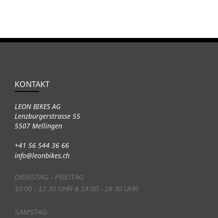
KONTAKT
LEON BIKES AG
Lenzburgerstrasse 55
5507 Mellingen
+41 56 544 36 66
info@leonbikes.ch
DIENSTAG - FREITAG
10:00 - 12:30 UHR & 14:00 - 18:30 UHR
SAMSTAG