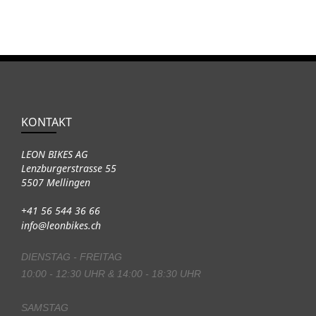
KONTAKT
LEON BIKES AG
Lenzburgerstrasse 55
5507 Mellingen
+41 56 544 36 66
info@leonbikes.ch
DIENSTAG - FREITAG
10:00 - 12:30 UHR & 14:00 - 18:30 UHR
SAMSTAG