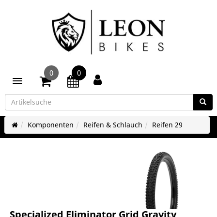
0
0
Toggle navigation
Komponenten
Reifen & Schlauch
Reifen 29
Specialized Eliminator Grid Gravity