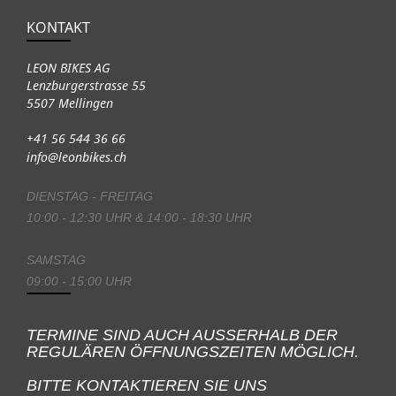
KONTAKT
LEON BIKES AG
Lenzburgerstrasse 55
5507 Mellingen
+41 56 544 36 66
info@leonbikes.ch
DIENSTAG - FREITAG
10:00 - 12:30 UHR & 14:00 - 18:30 UHR
SAMSTAG
09:00 - 15:00 UHR
TERMINE SIND AUCH AUSSERHALB DER
REGULÄREN ÖFFNUNGSZEITEN MÖGLICH.
BITTE KONTAKTIEREN SIE UNS