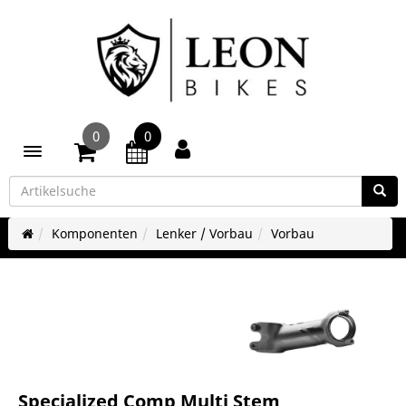
0
0
Toggle navigation
Komponenten
Lenker / Vorbau
Vorbau
Specialized Comp Multi Stem