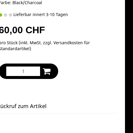
Farbe: Black/Charcoal
Lieferbar innert 3-10 Tagen
60,00 CHF
pro Stück (inkl. MwSt. zzgl.
Versandkosten für
Standardartikel
)
ückruf zum Artikel