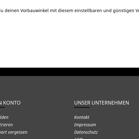
u deinen Vorbauwinkel mit diesem einstellbaren und günstigen Vor
N KONTO
UNSER UNTERNEHMEN
lden
Kontakt
trieren
Impressum
ort vergessen
Datenschutz