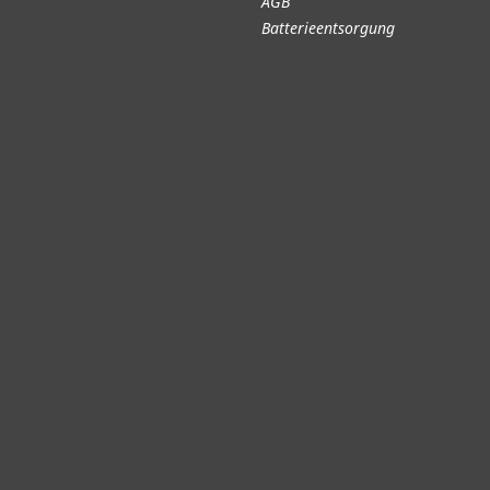
AGB
Batterieentsorgung