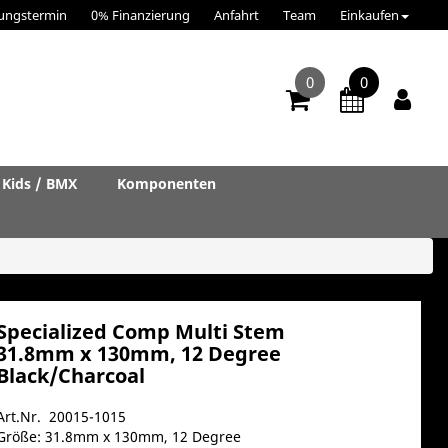
ungstermin
0% Finanzierung
Anfahrt
Team
Einkaufen
0
0
Kids / BMX
Komponenten
Specialized Comp Multi Stem
31.8mm x 130mm, 12 Degree
Black/Charcoal
Art.Nr. 20015-1015
Größe: 31.8mm x 130mm, 12 Degree