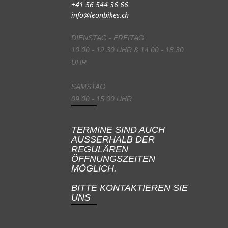
+41 56 544 36 66
info@leonbikes.ch
DIENSTAG - FREITAG
10:00 - 12:30 UHR & 14:00 - 18:30
UHR
SAMSTAG
09:00 - 15:00 UHR
TERMINE SIND AUCH
AUSSERHALB DER
REGULÄREN
ÖFFNUNGSZEITEN
MÖGLICH.
BITTE KONTAKTIEREN SIE
UNS