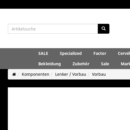
SALE
Specialized
Factor
Cervé
Bekleidung
Zubehör
Sale
Mar
Komponenten
Lenker / Vorbau
Vorbau