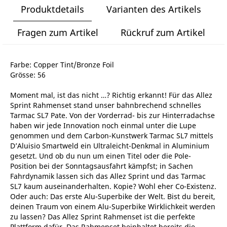
Produktdetails
Varianten des Artikels
Fragen zum Artikel
Rückruf zum Artikel
Farbe: Copper Tint/Bronze Foil
Grösse: 56
Moment mal, ist das nicht …? Richtig erkannt! Für das Allez
Sprint Rahmenset stand unser bahnbrechend schnelles
Tarmac SL7 Pate. Von der Vorderrad- bis zur Hinterradachse
haben wir jede Innovation noch einmal unter die Lupe
genommen und dem Carbon-Kunstwerk Tarmac SL7 mittels
D’Aluisio Smartweld ein Ultraleicht-Denkmal in Aluminium
gesetzt. Und ob du nun um einen Titel oder die Pole-
Position bei der Sonntagsausfahrt kämpfst; in Sachen
Fahrdynamik lassen sich das Allez Sprint und das Tarmac
SL7 kaum auseinanderhalten. Kopie? Wohl eher Co-Existenz.
Oder auch: Das erste Alu-Superbike der Welt. Bist du bereit,
deinen Traum von einem Alu-Superbike Wirklichkeit werden
zu lassen? Das Allez Sprint Rahmenset ist die perfekte
Plattform dafür. Das Rahmenset beinhaltet bereits die