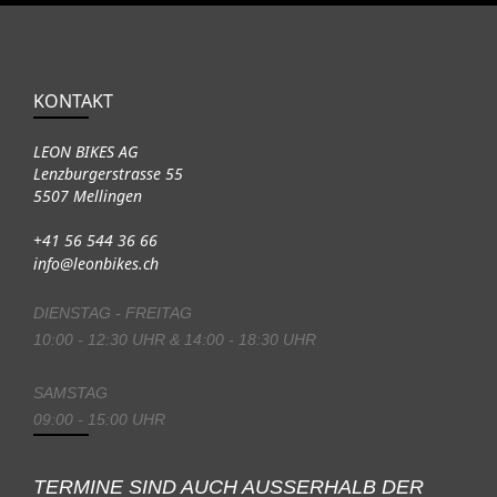
KONTAKT
LEON BIKES AG
Lenzburgerstrasse 55
5507 Mellingen
+41 56 544 36 66
info@leonbikes.ch
DIENSTAG - FREITAG
10:00 - 12:30 UHR & 14:00 - 18:30 UHR
SAMSTAG
09:00 - 15:00 UHR
TERMINE SIND AUCH AUSSERHALB DER