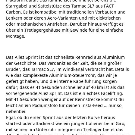
Starrgabel und Sattelstütze des Tarmac SL7 aus FACT
Carbon. Es ist kompatibel mit traditionellen Vorbauten und
Lenkern oder deren Aero-Varianten und mit elektrischen
oder mechanischen Antrieben. Darüber hinaus verfügt es
über ein Tretlagergehäuse mit Gewinde für eine einfache
Montage.
Das Allez Sprint ist das schnellste Rennrad aus Aluminium
der Geschichte. Das verdankt es der Zeit, die sein großer
Bruder, das Tarmac SL7, im Windkanal verbracht hat. Details
wie das komplexeste Aluminium-Steuerrohr, das wir je
gefertigt haben, und die interne Kabelführung sorgen
dafür; dass es 41 Sekunden schneller auf 40 km ist als das
vorhergehende Allez Sprint. Das ist ein echtes Facelifting.
Mit 41 Sekunden weniger auf der Rennstrecke kommst du
leicht an ein Podiumsfoto für deinen Insta-Feed … nur so
nebenbei.
Egal, ob du einen Sprint aus der letzten Kurve heraus
startest oder attackierst wie ein junger Italiener beim Giro,
mit seinem im Unterrohr integrierten Tretlager bietet das