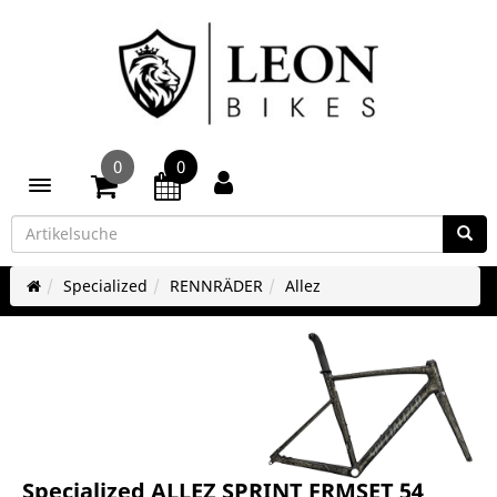
0
0
Toggle navigation
Specialized
RENNRÄDER
Allez
Specialized ALLEZ SPRINT FRMSET 54