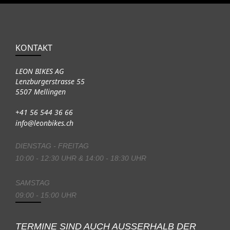
KONTAKT
LEON BIKES AG
Lenzburgerstrasse 55
5507 Mellingen
+41 56 544 36 66
info@leonbikes.ch
DIENSTAG - FREITAG
10:00 - 12:30 UHR & 14:00 - 18:30 UHR
SAMSTAG
09:00 - 15:00 UHR
TERMINE SIND AUCH AUSSERHALB DER