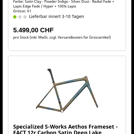
Farbe: Satin Clay - Powder Indigo - Silver Dust - Radial Fade +
Lapis Edge Fade / Hyper + 100% Lapis
Grösse: 61
Lieferbar innert 3-10 Tagen
5.499,00 CHF
pro Stück (inkl. MwSt. zzgl.
Versandkosten für Grossartikel
)
Specialized S-Works Aethos Frameset -
FACT 12r Carbon Satin Deep Lake