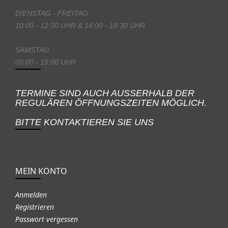
DIENSTAG - FREITAG
10:00 - 12:30 UHR & 14:00 - 18:30 UHR
SAMSTAG
09:00 - 15:00 UHR
TERMINE SIND AUCH AUSSERHALB DER
REGULÄREN ÖFFNUNGSZEITEN MÖGLICH.
BITTE KONTAKTIEREN SIE UNS
MEIN KONTO
Anmelden
Registrieren
Passwort vergessen