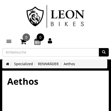
0
0
Toggle navigation
Specialized
RENNRÄDER
Aethos
Aethos