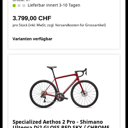
Lieferbar innert 3-10 Tagen
3.799,00 CHF
pro Stück (inkl. MwSt. zzgl.
Versandkosten für Grossartikel
)
Varianten verfügbar
Specialized Aethos 2 Pro - Shimano
Ultegra Di2 GLOSS RED SKY / CHROME