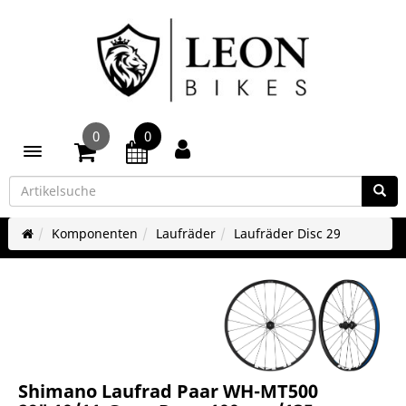
0
0
Toggle navigation
Komponenten
Laufräder
Laufräder Disc 29
Shimano Laufrad Paar WH-MT500