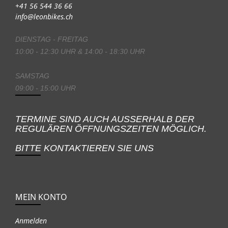
+41 56 544 36 66
info@leonbikes.ch
DIENSTAG - FREITAG
10:00 - 12:30 UHR & 14:00 - 18:30 UHR
SAMSTAG
09:00 - 15:00 UHR
TERMINE SIND AUCH AUSSERHALB DER
REGULÄREN ÖFFNUNGSZEITEN MÖGLICH.
BITTE KONTAKTIEREN SIE UNS
MEIN KONTO
Anmelden