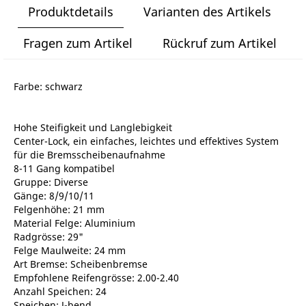
Produktdetails
Varianten des Artikels
Fragen zum Artikel
Rückruf zum Artikel
Farbe: schwarz
Hohe Steifigkeit und Langlebigkeit
Center-Lock, ein einfaches, leichtes und effektives System
für die Bremsscheibenaufnahme
8-11 Gang kompatibel
Gruppe: Diverse
Gänge: 8/9/10/11
Felgenhöhe: 21 mm
Material Felge: Aluminium
Radgrösse: 29"
Felge Maulweite: 24 mm
Art Bremse: Scheibenbremse
Empfohlene Reifengrösse: 2.00-2.40
Anzahl Speichen: 24
Speichen: J-bend