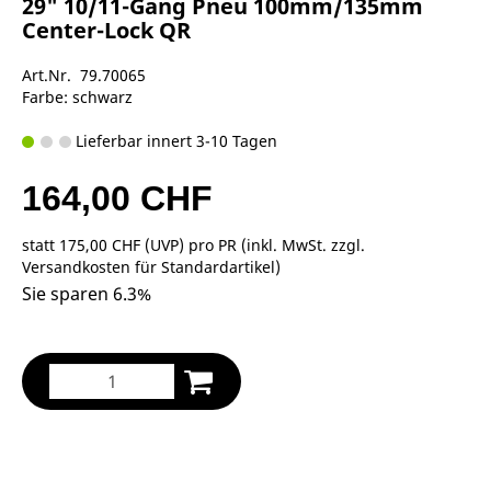
29" 10/11-Gang Pneu 100mm/135mm
Center-Lock QR
Art.Nr. 79.70065
Farbe: schwarz
Lieferbar innert 3-10 Tagen
164,00 CHF
statt
175,00 CHF
(
UVP
) pro PR (inkl. MwSt. zzgl.
Versandkosten für Standardartikel
)
Sie sparen 6.3%