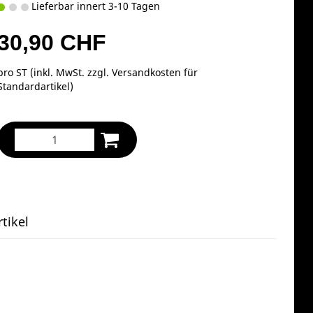
Lieferbar innert 3-10 Tagen
30,90 CHF
pro ST (inkl. MwSt. zzgl.
Versandkosten für
Standardartikel
)
tikel