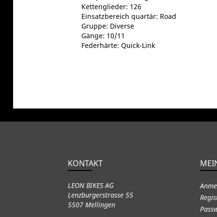
Kettenglieder: 126
Einsatzbereich quartär: Road
Gruppe: Diverse
Gänge: 10/11
Federhärte: Quick-Link
KONTAKT
MEI
LEON BIKES AG
Anme
Lenzburgerstrasse 55
Regis
5507 Mellingen
Passw