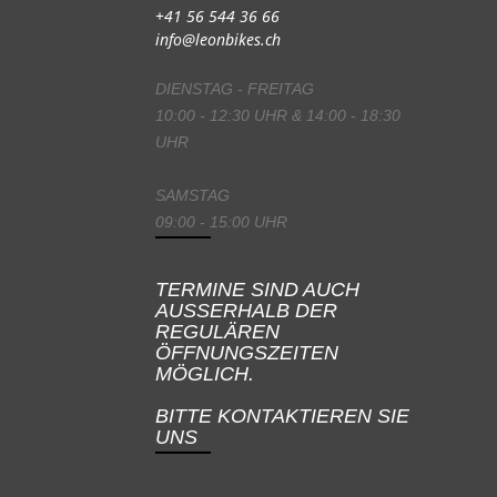
+41 56 544 36 66
info@leonbikes.ch
DIENSTAG - FREITAG
10:00 - 12:30 UHR & 14:00 - 18:30
UHR
SAMSTAG
09:00 - 15:00 UHR
TERMINE SIND AUCH
AUSSERHALB DER
REGULÄREN
ÖFFNUNGSZEITEN
MÖGLICH.
BITTE KONTAKTIEREN SIE
UNS