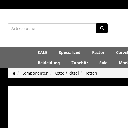
SALE
Specialized
Factor
Cervé
Bekleidung
Zubehör
Sale
Mar
Komponenten
Kette / Ritzel
Ketten