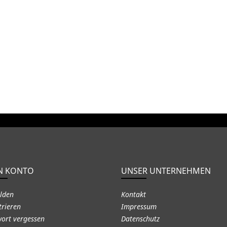
N KONTO
UNSER UNTERNEHMEN
lden
Kontakt
trieren
Impressum
ort vergessen
Datenschutz