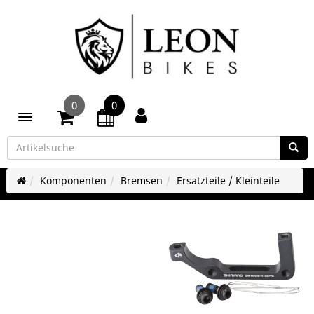
0
0
Toggle navigation
Komponenten
Bremsen
Ersatzteile / Kleinteile