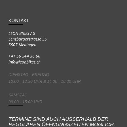
KONTAKT
LEON BIKES AG
Lenzburgerstrasse 55
5507 Mellingen
+41 56 544 36 66
info@leonbikes.ch
DIENSTAG - FREITAG
10:00 - 12:30 UHR & 14:00 - 18:30 UHR
SAMSTAG
09:00 - 15:00 UHR
TERMINE SIND AUCH AUSSERHALB DER
REGULÄREN ÖFFNUNGSZEITEN MÖGLICH.