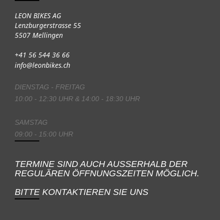
LEON BIKES AG
Lenzburgerstrasse 55
5507 Mellingen
+41 56 544 36 66
info@leonbikes.ch
DIENSTAG - FREITAG
10:00 - 12:30 UHR & 14:00 - 18:30 UHR
SAMSTAG
09:00 - 15:00 UHR
TERMINE SIND AUCH AUSSERHALB DER
REGULÄREN ÖFFNUNGSZEITEN MÖGLICH.
BITTE KONTAKTIEREN SIE UNS