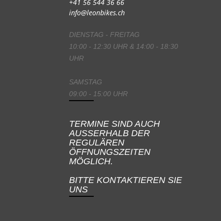
+41 56 544 36 66
info@leonbikes.ch
DIENSTAG - FREITAG
10:00 - 12:30 UHR & 14:00 - 18:30
UHR
SAMSTAG
09:00 - 15:00 UHR
TERMINE SIND AUCH
AUSSERHALB DER
REGULÄREN
ÖFFNUNGSZEITEN
MÖGLICH.
BITTE KONTAKTIEREN SIE
UNS