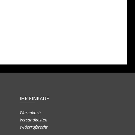
IHR EINKAUF
Warenkorb
Versandkosten
Widerrufsrecht