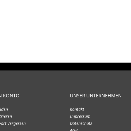
N KONTO
UNSER UNTERNEHMEN
lden
Kontakt
trieren
Impressum
ort vergessen
Datenschutz
AGB