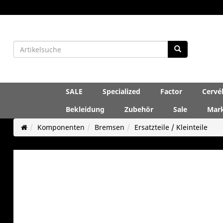
SALE
Specialized
Factor
Cervé
Bekleidung
Zubehör
Sale
Mar
Komponenten
Bremsen
Ersatzteile / Kleinteile