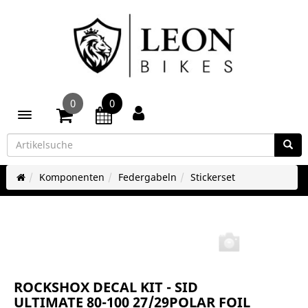
0
0
Toggle navigation
Komponenten
Federgabeln
Stickerset
ROCKSHOX DECAL KIT - SID
ULTIMATE 80-100 27/29POLAR FOIL