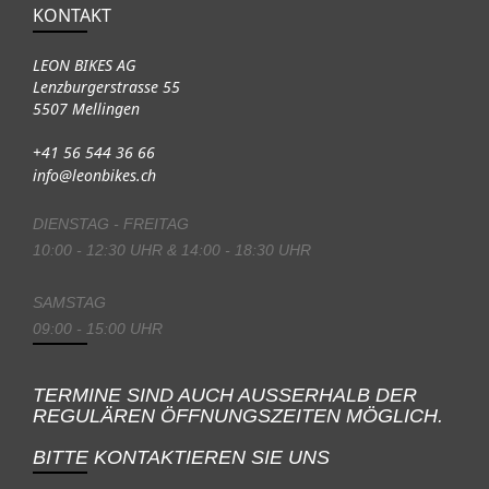
KONTAKT
LEON BIKES AG
Lenzburgerstrasse 55
5507 Mellingen
+41 56 544 36 66
info@leonbikes.ch
DIENSTAG - FREITAG
10:00 - 12:30 UHR & 14:00 - 18:30 UHR
SAMSTAG
09:00 - 15:00 UHR
TERMINE SIND AUCH AUSSERHALB DER
REGULÄREN ÖFFNUNGSZEITEN MÖGLICH.
BITTE KONTAKTIEREN SIE UNS