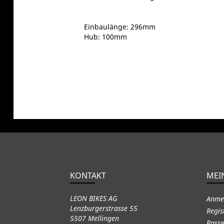
Einbaulänge: 296mm
Hub: 100mm
KONTAKT
MEI
LEON BIKES AG
Anme
Lenzburgerstrasse 55
Regis
5507 Mellingen
Passw