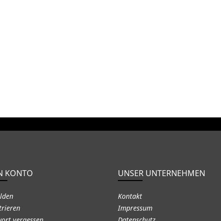
N KONTO
UNSER UNTERNEHMEN
lden
Kontakt
trieren
Impressum
ort vergessen
Datenschutz