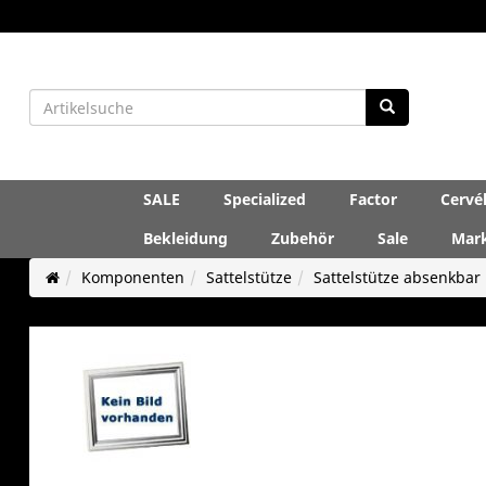
SALE
Specialized
Factor
Cervé
Bekleidung
Zubehör
Sale
Mar
Komponenten
Sattelstütze
Sattelstütze absenkbar