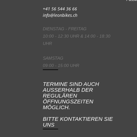
+41 56 544 36 66
info@leonbikes.ch
DIENSTAG - FREITAG
10:00 - 12:30 UHR & 14:00 - 18:30
UHR
SAMSTAG
09:00 - 15:00 UHR
TERMINE SIND AUCH
AUSSERHALB DER
REGULÄREN
ÖFFNUNGSZEITEN
MÖGLICH.
BITTE KONTAKTIEREN SIE
UNS