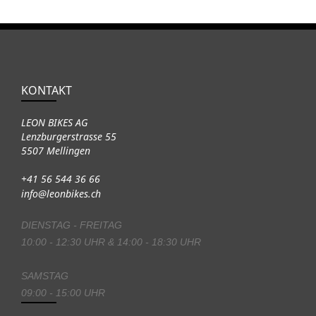
KONTAKT
LEON BIKES AG
Lenzburgerstrasse 55
5507 Mellingen
+41 56 544 36 66
info@leonbikes.ch
DIENSTAG - FREITAG
10:00 - 12:30 UHR & 14:00 - 18:30 UHR
SAMSTAG
09:00 - 15:00 UHR