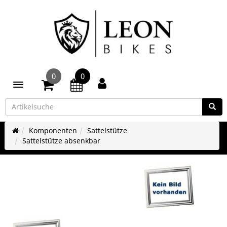
0
0
Toggle navigation
Komponenten
Sattelstütze
Sattelstütze absenkbar