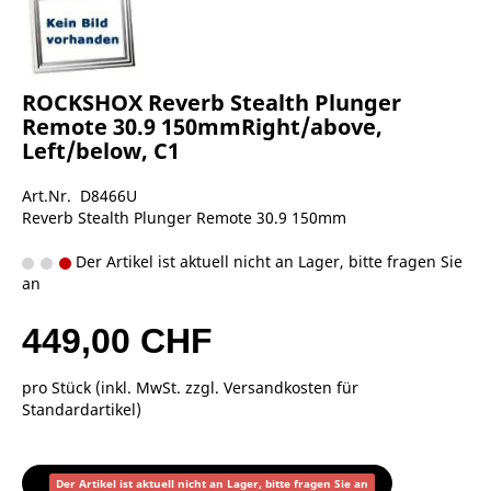
ROCKSHOX Reverb Stealth Plunger
Remote 30.9 150mmRight/above,
Left/below, C1
Art.Nr. D8466U
Reverb Stealth Plunger Remote 30.9 150mm
Der Artikel ist aktuell nicht an Lager, bitte fragen Sie
an
449,00 CHF
pro Stück (inkl. MwSt. zzgl.
Versandkosten für
Standardartikel
)
Der Artikel ist aktuell nicht an Lager, bitte fragen Sie an