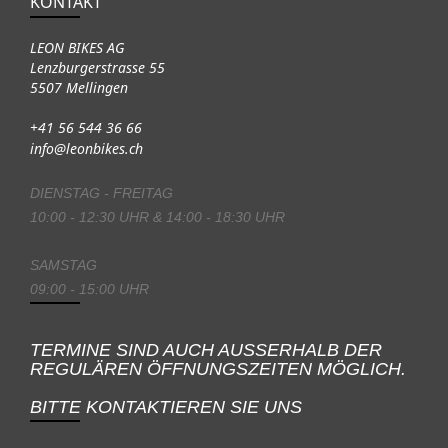
KONTAKT
LEON BIKES AG
Lenzburgerstrasse 55
5507 Mellingen
+41 56 544 36 66
info@leonbikes.ch
DIENSTAG - FREITAG
10:00 - 12:30 UHR & 14:00 - 18:30 UHR
SAMSTAG
09:00 - 15:00 UHR
TERMINE SIND AUCH AUSSERHALB DER
REGULÄREN ÖFFNUNGSZEITEN MÖGLICH.
BITTE KONTAKTIEREN SIE UNS