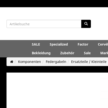
SALE
Specialized
Factor
Cervé
Bekleidung
Zubehör
Sale
Mar
Komponenten
Federgabeln
Ersatzteile / Kleinteile