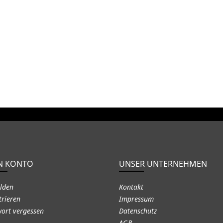
N KONTO
UNSER UNTERNEHMEN
lden
Kontakt
trieren
Impressum
ort vergessen
Datenschutz
AGB