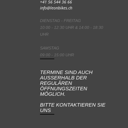
+41 56 544 36 66
info@leonbikes.ch
DIENSTAG - FREITAG
10:00 - 12:30 UHR & 14:00 - 18:30
UHR
SAMSTAG
09:00 - 15:00 UHR
TERMINE SIND AUCH
AUSSERHALB DER
REGULÄREN
ÖFFNUNGSZEITEN
MÖGLICH.
BITTE KONTAKTIEREN SIE
UNS