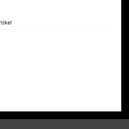
tikel