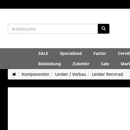
SALE
Specialized
Factor
Cervé
Bekleidung
Zubehör
Sale
Mar
Komponenten
Lenker / Vorbau
Lenker Rennrad