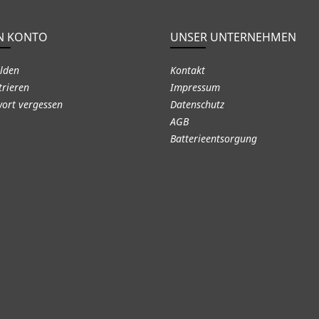
N KONTO
UNSER UNTERNEHMEN
lden
Kontakt
trieren
Impressum
ort vergessen
Datenschutz
AGB
Batterieentsorgung