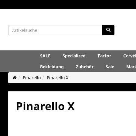
SALE
Specialized
Factor
Cervé
Bekleidung
Zubehör
Sale
Mar
Pinarello
Pinarello X
Pinarello X