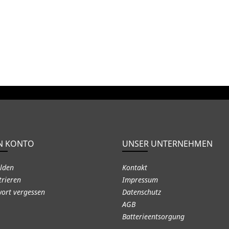
N KONTO
UNSER UNTERNEHMEN
lden
Kontakt
trieren
Impressum
ort vergessen
Datenschutz
AGB
Batterieentsorgung