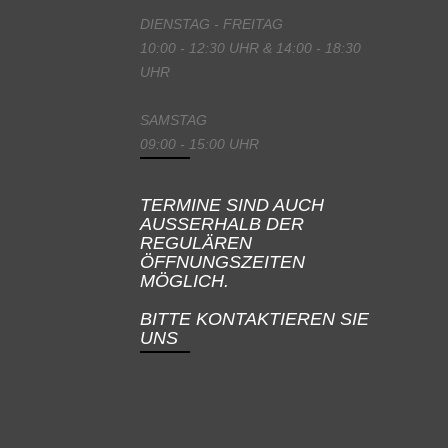
DIENSTAG - FREITAG
10:00 - 12:30 UHR & 14:00 - 18:30
UHR
SAMSTAG
09:00 - 15:00 UHR
TERMINE SIND AUCH
AUSSERHALB DER
REGULÄREN
ÖFFNUNGSZEITEN
MÖGLICH.
BITTE KONTAKTIEREN SIE
UNS