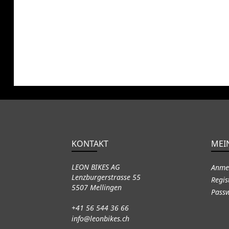
KONTAKT
MEI
LEON BIKES AG
Anme
Lenzburgerstrasse 55
Regis
5507 Mellingen
Passw
+41 56 544 36 66
info@leonbikes.ch