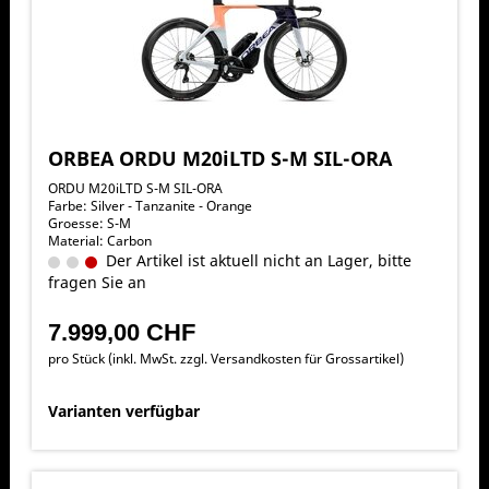
ORBEA ORDU M20iLTD S-M SIL-ORA
ORDU M20iLTD S-M SIL-ORA
Farbe: Silver - Tanzanite - Orange
Groesse: S-M
Material: Carbon
Der Artikel ist aktuell nicht an Lager, bitte
fragen Sie an
7.999,00 CHF
pro Stück (inkl. MwSt. zzgl.
Versandkosten für Grossartikel
)
Varianten verfügbar