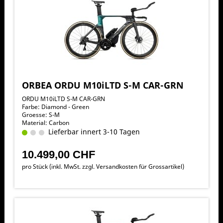
ORBEA ORDU M10iLTD S-M CAR-GRN
ORDU M10iLTD S-M CAR-GRN
Farbe: Diamond - Green
Groesse: S-M
Material: Carbon
Lieferbar innert 3-10 Tagen
10.499,00 CHF
pro Stück (inkl. MwSt. zzgl.
Versandkosten für Grossartikel
)