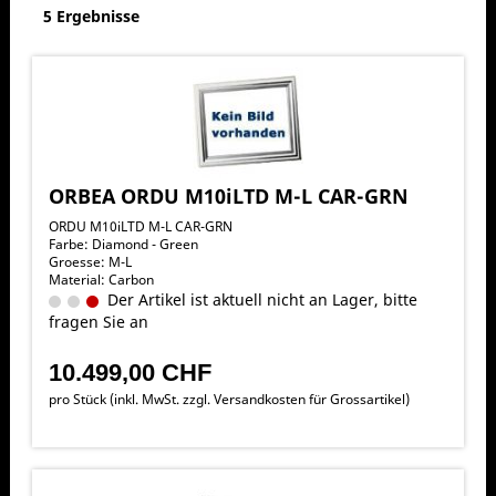
5 Ergebnisse
ORBEA ORDU M10iLTD M-L CAR-GRN
ORDU M10iLTD M-L CAR-GRN
Farbe: Diamond - Green
Groesse: M-L
Material: Carbon
Der Artikel ist aktuell nicht an Lager, bitte
fragen Sie an
10.499,00 CHF
pro Stück (inkl. MwSt. zzgl.
Versandkosten für Grossartikel
)