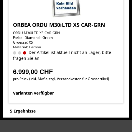
ORBEA ORDU M30iLTD XS CAR-GRN
ORDU M30iLTD XS CAR-GRN
Farbe: Diamond - Green
Groesse: XS
Material: Carbon
Der Artikel ist aktuell nicht an Lager, bitte
fragen Sie an
6.999,00 CHF
pro Stück (inkl. MwSt. zzgl.
Versandkosten für Grossartikel
)
Varianten verfügbar
5 Ergebnisse