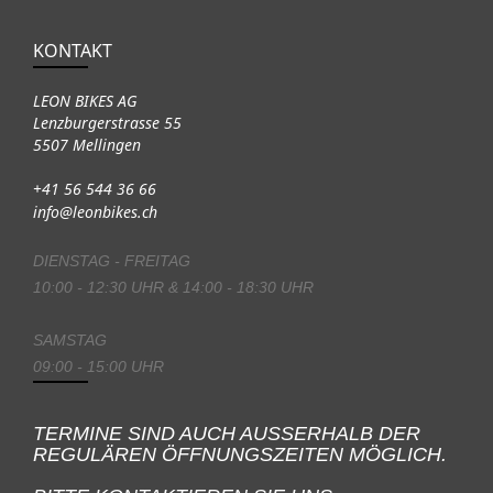
KONTAKT
LEON BIKES AG
Lenzburgerstrasse 55
5507 Mellingen
+41 56 544 36 66
info@leonbikes.ch
DIENSTAG - FREITAG
10:00 - 12:30 UHR & 14:00 - 18:30 UHR
SAMSTAG
09:00 - 15:00 UHR
TERMINE SIND AUCH AUSSERHALB DER
REGULÄREN ÖFFNUNGSZEITEN MÖGLICH.