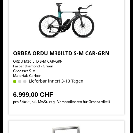
ORBEA ORDU M30iLTD S-M CAR-GRN
ORDU M30iLTD S-M CAR-GRN
Farbe: Diamond - Green
Groesse: S-M
Material: Carbon
Lieferbar innert 3-10 Tagen
6.999,00 CHF
pro Stück (inkl. MwSt. zzgl.
Versandkosten für Grossartikel
)