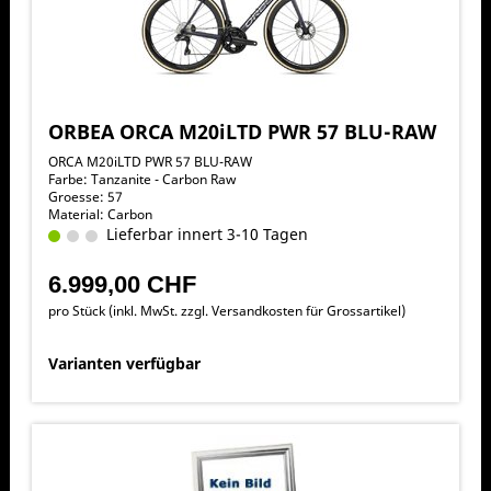
ORBEA ORCA M20iLTD PWR 57 BLU-RAW
ORCA M20iLTD PWR 57 BLU-RAW
Farbe: Tanzanite - Carbon Raw
Groesse: 57
Material: Carbon
Lieferbar innert 3-10 Tagen
6.999,00 CHF
pro Stück (inkl. MwSt. zzgl.
Versandkosten für Grossartikel
)
Varianten verfügbar