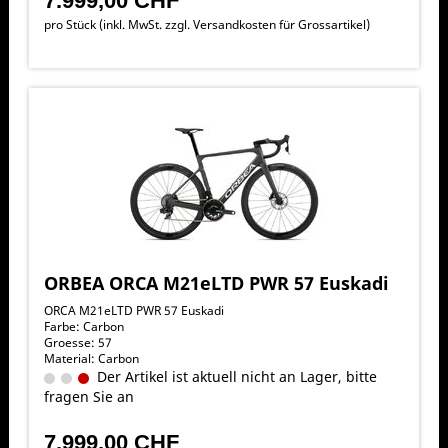
7.999,00 CHF
pro Stück (inkl. MwSt. zzgl.
Versandkosten für Grossartikel
)
ORBEA ORCA M21eLTD PWR 57 Euskadi
ORCA M21eLTD PWR 57 Euskadi
Farbe: Carbon
Groesse: 57
Material: Carbon
Der Artikel ist aktuell nicht an Lager, bitte
fragen Sie an
7.999,00 CHF