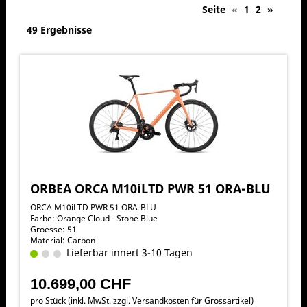
Seite
«
1
2
»
49 Ergebnisse
ORBEA ORCA M10iLTD PWR 51 ORA-BLU
ORCA M10iLTD PWR 51 ORA-BLU
Farbe: Orange Cloud - Stone Blue
Groesse: 51
Material: Carbon
Lieferbar innert 3-10 Tagen
10.699,00 CHF
pro Stück (inkl. MwSt. zzgl.
Versandkosten für Grossartikel
)