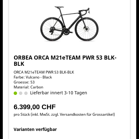
ORBEA ORCA M21eTEAM PWR 53 BLK-
BLK
ORCA M21eTEAM PWR 53 BLK-BLK
Farbe: Vulcano - Black
Groesse: 53
Material: Carbon
Lieferbar innert 3-10 Tagen
6.399,00 CHF
pro Stück (inkl. MwSt. zzgl.
Versandkosten für Grossartikel
)
Varianten verfügbar