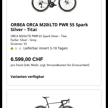
ORBEA ORCA M20iLTD PWR 55 Spark
Silver - Titai
ORCA M20iLTD PWR 55 Spark Silver - Titai
Farbe: Silver - Grey
Groesse: 55
Lieferbar innert 3-10 Tagen
6.599,00 CHF
pro Stück (inkl. MwSt. zzgl.
Versandkosten für Grossartikel
)
Varianten verfügbar