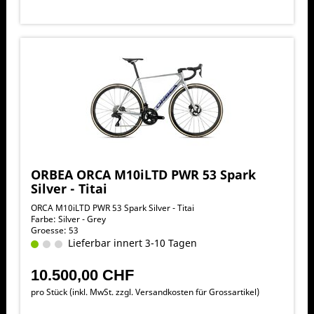
ORBEA ORCA M10iLTD PWR 53 Spark
Silver - Titai
ORCA M10iLTD PWR 53 Spark Silver - Titai
Farbe: Silver - Grey
Groesse: 53
Lieferbar innert 3-10 Tagen
10.500,00 CHF
pro Stück (inkl. MwSt. zzgl.
Versandkosten für Grossartikel
)