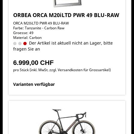
ORBEA ORCA M20iLTD PWR 49 BLU-RAW
ORCA M20iLTD PWR 49 BLU-RAW
Farbe: Tanzanite - Carbon Raw
Groesse: 49
Material: Carbon
Der Artikel ist aktuell nicht an Lager, bitte
fragen Sie an
6.999,00 CHF
pro Stück (inkl. MwSt. zzgl.
Versandkosten für Grossartikel
)
Varianten verfügbar