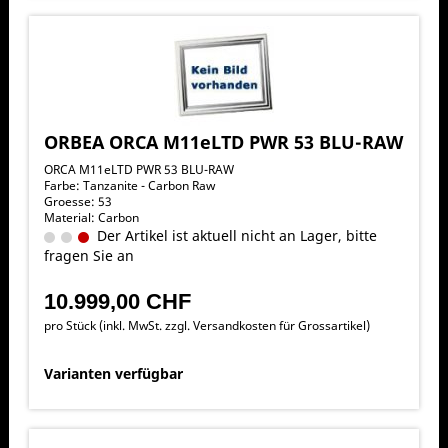
ORBEA ORCA M11eLTD PWR 53 BLU-RAW
ORCA M11eLTD PWR 53 BLU-RAW
Farbe: Tanzanite - Carbon Raw
Groesse: 53
Material: Carbon
Der Artikel ist aktuell nicht an Lager, bitte
fragen Sie an
10.999,00 CHF
pro Stück (inkl. MwSt. zzgl.
Versandkosten für Grossartikel
)
Varianten verfügbar