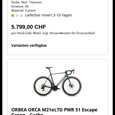
Farbe: Red - Titanium
Groesse: 60
Material: Carbon
Lieferbar innert 3-10 Tagen
5.799,00 CHF
pro Stück (inkl. MwSt. zzgl.
Versandkosten für Grossartikel
)
Varianten verfügbar
ORBEA ORCA M21eLTD PWR 51 Escape
Green - Carbo