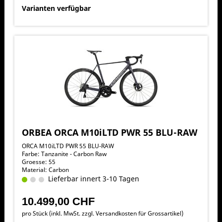
Varianten verfügbar
ORBEA ORCA M10iLTD PWR 55 BLU-RAW
ORCA M10iLTD PWR 55 BLU-RAW
Farbe: Tanzanite - Carbon Raw
Groesse: 55
Material: Carbon
Lieferbar innert 3-10 Tagen
10.499,00 CHF
pro Stück (inkl. MwSt. zzgl.
Versandkosten für Grossartikel
)