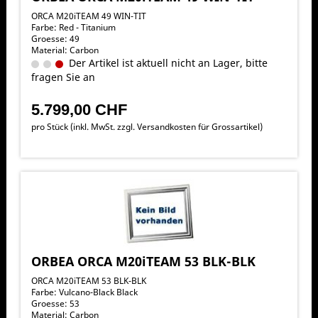
ORCA M20iTEAM 49 WIN-TIT
Farbe: Red - Titanium
Groesse: 49
Material: Carbon
Der Artikel ist aktuell nicht an Lager, bitte
fragen Sie an
5.799,00 CHF
pro Stück (inkl. MwSt. zzgl.
Versandkosten für Grossartikel
)
ORBEA ORCA M20iTEAM 53 BLK-BLK
ORCA M20iTEAM 53 BLK-BLK
Farbe: Vulcano-Black Black
Groesse: 53
Material: Carbon