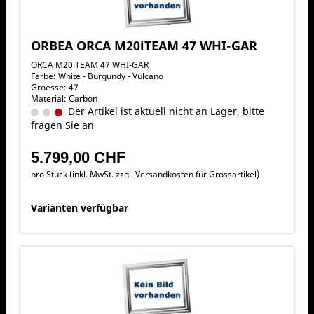
ORBEA ORCA M20iTEAM 47 WHI-GAR
ORCA M20iTEAM 47 WHI-GAR
Farbe: White - Burgundy - Vulcano
Groesse: 47
Material: Carbon
Der Artikel ist aktuell nicht an Lager, bitte
fragen Sie an
5.799,00 CHF
pro Stück (inkl. MwSt. zzgl.
Versandkosten für Grossartikel
)
Varianten verfügbar