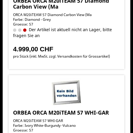
ORBEA ORCA M20iTEAM 57 Diamond
Carbon View (Ma
ORCA M20iTEAM 57 Diamond Carbon View (Ma
Farbe: Diamond - Grey
Groesse: 57
Der Artikel ist aktuell nicht an Lager, bitte
fragen Sie an
4.999,00 CHF
pro Stück (inkl. MwSt. zzgl.
Versandkosten für Grossartikel
)
ORBEA ORCA M20iTEAM 57 WHI-GAR
ORCA M20iTEAM 57 WHI-GAR
Farbe: Ivory White-Burgundy -Vulcano
Groesse: 57