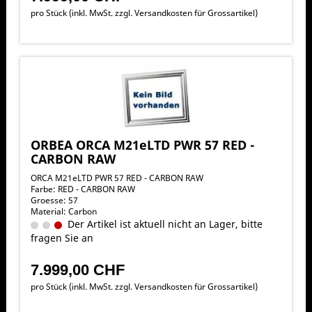
pro Stück (inkl. MwSt. zzgl.
Versandkosten für Grossartikel
)
ORBEA ORCA M21eLTD PWR 57 RED -
CARBON RAW
ORCA M21eLTD PWR 57 RED - CARBON RAW
Farbe: RED - CARBON RAW
Groesse: 57
Material: Carbon
Der Artikel ist aktuell nicht an Lager, bitte
fragen Sie an
7.999,00 CHF
pro Stück (inkl. MwSt. zzgl.
Versandkosten für Grossartikel
)