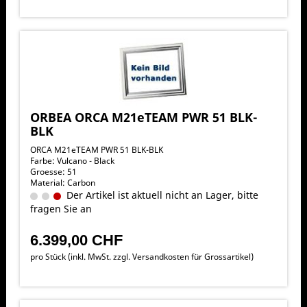
ORBEA ORCA M21eTEAM PWR 51 BLK-
BLK
ORCA M21eTEAM PWR 51 BLK-BLK
Farbe: Vulcano - Black
Groesse: 51
Material: Carbon
Der Artikel ist aktuell nicht an Lager, bitte
fragen Sie an
6.399,00 CHF
pro Stück (inkl. MwSt. zzgl.
Versandkosten für Grossartikel
)