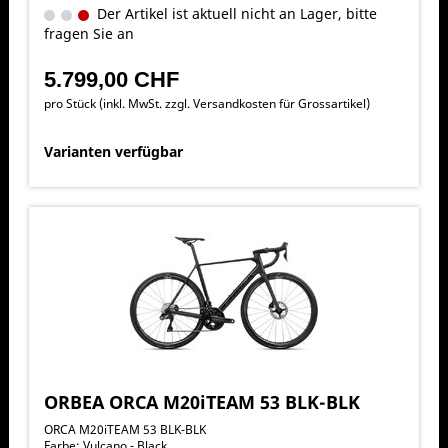
Der Artikel ist aktuell nicht an Lager, bitte
fragen Sie an
5.799,00 CHF
pro Stück (inkl. MwSt. zzgl.
Versandkosten für Grossartikel
)
Varianten verfügbar
ORBEA ORCA M20iTEAM 53 BLK-BLK
ORCA M20iTEAM 53 BLK-BLK
Farbe: Vulcano - Black