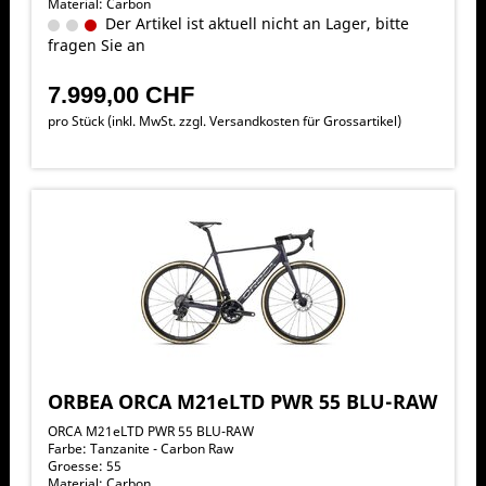
Material: Carbon
Der Artikel ist aktuell nicht an Lager, bitte
fragen Sie an
7.999,00 CHF
pro Stück (inkl. MwSt. zzgl.
Versandkosten für Grossartikel
)
ORBEA ORCA M21eLTD PWR 55 BLU-RAW
ORCA M21eLTD PWR 55 BLU-RAW
Farbe: Tanzanite - Carbon Raw
Groesse: 55
Material: Carbon