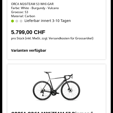
ORCA M20iTEAM 53 WHI-GAR
Farbe: White - Burgundy - Vulcano
Groesse: 53
Material: Carbon
Lieferbar innert 3-10 Tagen
5.799,00 CHF
pro Stück (inkl. MwSt. zzgl.
Versandkosten für Grossartikel
)
Varianten verfügbar