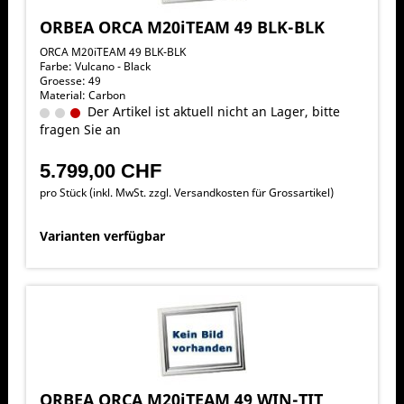
ORBEA ORCA M20iTEAM 49 BLK-BLK
ORCA M20iTEAM 49 BLK-BLK
Farbe: Vulcano - Black
Groesse: 49
Material: Carbon
Der Artikel ist aktuell nicht an Lager, bitte
fragen Sie an
5.799,00 CHF
pro Stück (inkl. MwSt. zzgl.
Versandkosten für Grossartikel
)
Varianten verfügbar
ORBEA ORCA M20iTEAM 49 WIN-TIT