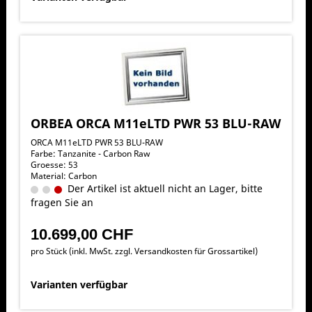
ORBEA ORCA M11eLTD PWR 53 BLU-RAW
ORCA M11eLTD PWR 53 BLU-RAW
Farbe: Tanzanite - Carbon Raw
Groesse: 53
Material: Carbon
Der Artikel ist aktuell nicht an Lager, bitte
fragen Sie an
10.699,00 CHF
pro Stück (inkl. MwSt. zzgl.
Versandkosten für Grossartikel
)
Varianten verfügbar