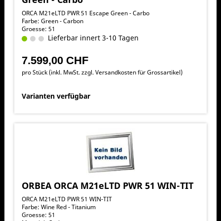
ORCA M21eLTD PWR 51 Escape Green - Carbo
Farbe: Green - Carbon
Groesse: 51
Lieferbar innert 3-10 Tagen
7.599,00 CHF
pro Stück (inkl. MwSt. zzgl.
Versandkosten für Grossartikel
)
Varianten verfügbar
ORBEA ORCA M21eLTD PWR 51 WIN-TIT
ORCA M21eLTD PWR 51 WIN-TIT
Farbe: Wine Red - Titanium
Groesse: 51