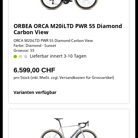
ORBEA ORCA M20iLTD PWR 55 Diamond
Carbon View
ORCA M20iLTD PWR 55 Diamond Carbon View
Farbe: Diamond - Sunset
Groesse: 55
Lieferbar innert 3-10 Tagen
6.599,00 CHF
pro Stück (inkl. MwSt. zzgl.
Versandkosten für Grossartikel
)
Varianten verfügbar