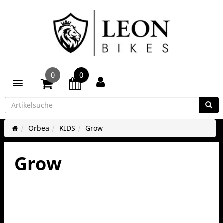
0
0
Toggle navigation
Orbea
KIDS
Grow
Grow