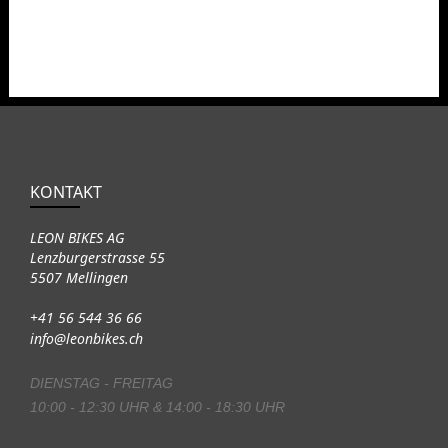
KONTAKT
LEON BIKES AG
Lenzburgerstrasse 55
5507 Mellingen
+41 56 544 36 66
info@leonbikes.ch
DIENSTAG - FREITAG
10:00 - 12:30 UHR & 14:00 - 18:30 UHR