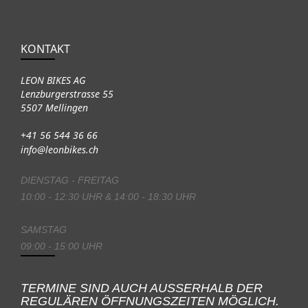
KONTAKT
LEON BIKES AG
Lenzburgerstrasse 55
5507 Mellingen
+41 56 544 36 66
info@leonbikes.ch
DIENSTAG - FREITAG
10:00 - 12:30 UHR & 14:00 - 18:30 UHR
SAMSTAG
09:00 - 15:00 UHR
TERMINE SIND AUCH AUSSERHALB DER
REGULÄREN ÖFFNUNGSZEITEN MÖGLICH.