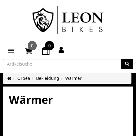
0
0
Toggle navigation
Orbea
Bekleidung
Wärmer
Wärmer