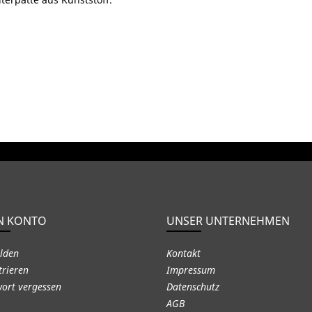
N KONTO
UNSER UNTERNEHMEN
lden
Kontakt
trieren
Impressum
ort vergessen
Datenschutz
AGB