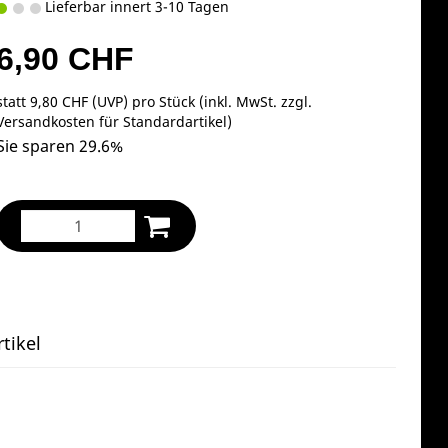
Lieferbar innert 3-10 Tagen
6,90 CHF
statt
9,80 CHF
(
UVP
) pro Stück (inkl. MwSt. zzgl.
Versandkosten für Standardartikel
)
Sie sparen 29.6%
tikel