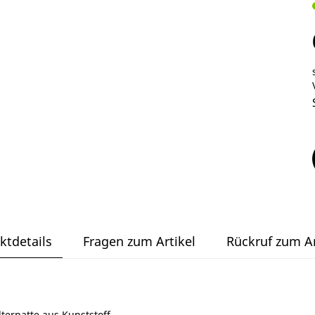
ktdetails
Fragen zum Artikel
Rückruf zum Ar
terpatte aus Kunststoff.