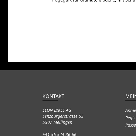
KONTAKT
MEI
LEON BIKES AG
Anme
Lenzburgerstrasse 55
Regis
5507 Mellingen
Passw
+41 56 544 36 66