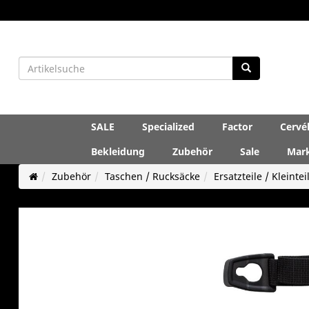
SALE
Specialized
Factor
Cervé
Bekleidung
Zubehör
Sale
Mar
Zubehör
Taschen / Rucksäcke
Ersatzteile / Kleintei