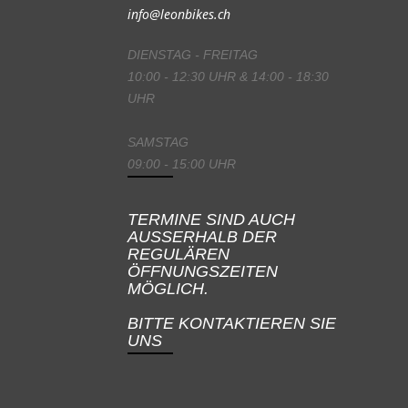
info@leonbikes.ch
DIENSTAG - FREITAG
10:00 - 12:30 UHR & 14:00 - 18:30
UHR
SAMSTAG
09:00 - 15:00 UHR
TERMINE SIND AUCH
AUSSERHALB DER
REGULÄREN
ÖFFNUNGSZEITEN
MÖGLICH.
BITTE KONTAKTIEREN SIE
UNS