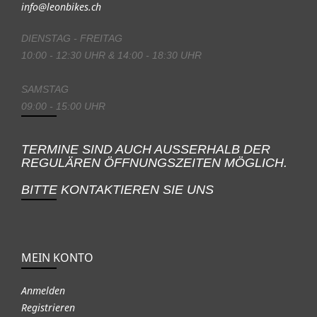
info@leonbikes.ch
DIENSTAG - FREITAG
10:00 - 12:30 UHR & 14:00 - 18:30 UHR
SAMSTAG
09:00 - 15:00 UHR
TERMINE SIND AUCH AUSSERHALB DER
REGULÄREN ÖFFNUNGSZEITEN MÖGLICH.
BITTE KONTAKTIEREN SIE UNS
MEIN KONTO
Anmelden
Registrieren