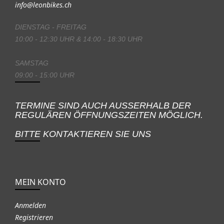
info@leonbikes.ch
DIENSTAG - FREITAG
10:00 - 12:30 UHR & 14:00 - 18:30 UHR
SAMSTAG
09:00 - 15:00 UHR
TERMINE SIND AUCH AUSSERHALB DER
REGULÄREN ÖFFNUNGSZEITEN MÖGLICH.
BITTE KONTAKTIEREN SIE UNS
MEIN KONTO
Anmelden
Registrieren