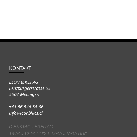
KONTAKT
LEON BIKES AG
Lenzburgerstrasse 55
5507 Mellingen
+41 56 544 36 66
info@leonbikes.ch
DIENSTAG - FREITAG
10:00 - 12:30 UHR & 14:00 - 18:30 UHR