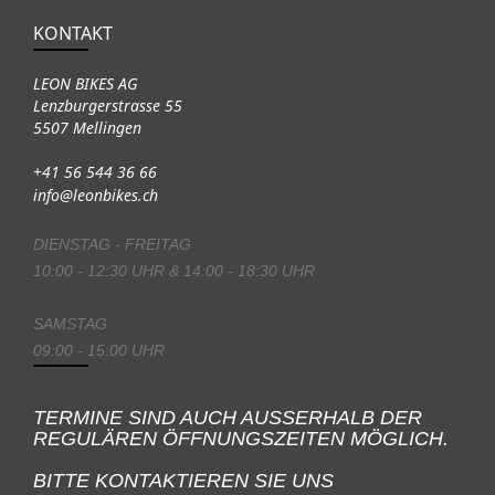
KONTAKT
LEON BIKES AG
Lenzburgerstrasse 55
5507 Mellingen
+41 56 544 36 66
info@leonbikes.ch
DIENSTAG - FREITAG
10:00 - 12:30 UHR & 14:00 - 18:30 UHR
SAMSTAG
09:00 - 15:00 UHR
TERMINE SIND AUCH AUSSERHALB DER
REGULÄREN ÖFFNUNGSZEITEN MÖGLICH.
BITTE KONTAKTIEREN SIE UNS