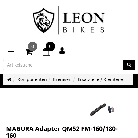
0
0
Toggle navigation
Komponenten
Bremsen
Ersatzteile / Kleinteile
MAGURA Adapter QM52 FM-160/180-
160