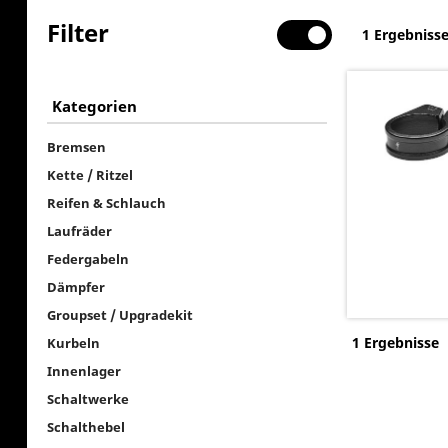
Filter
1 Ergebniss
Kategorien
Bremsen
Kette / Ritzel
Reifen & Schlauch
Laufräder
Federgabeln
Dämpfer
Groupset / Upgradekit
1 Ergebnisse
Kurbeln
Innenlager
Schaltwerke
Schalthebel