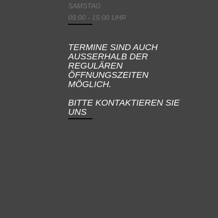
SAMSTAG
09:00 - 15:00 UHR
TERMINE SIND AUCH
AUSSERHALB DER
REGULÄREN
ÖFFNUNGSZEITEN
MÖGLICH.
BITTE KONTAKTIEREN SIE
UNS