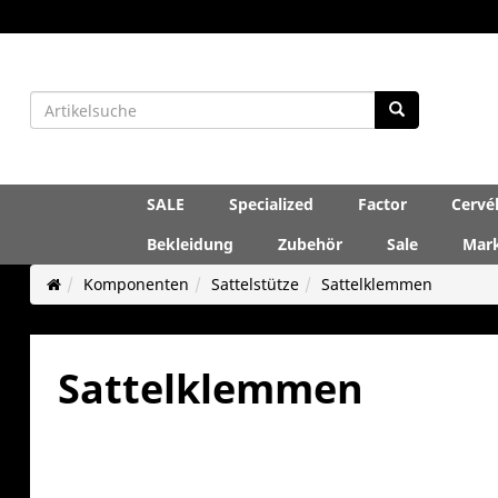
SALE
Specialized
Factor
Cervé
Bekleidung
Zubehör
Sale
Mar
Komponenten
Sattelstütze
Sattelklemmen
Sattelklemmen