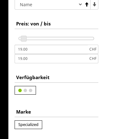
Preis: von / bis
CHF
CHF
Verfügbarkeit
Marke
Specialized