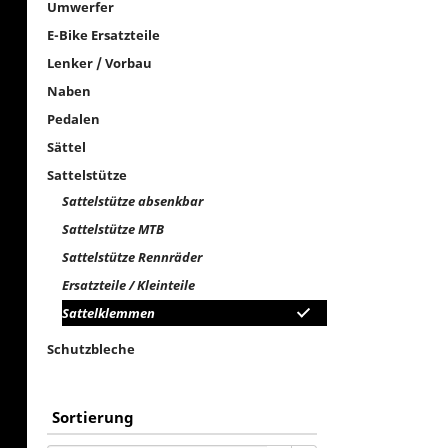
Umwerfer
E-Bike Ersatzteile
Lenker / Vorbau
Naben
Pedalen
Sättel
Sattelstütze
Sattelstütze absenkbar
Sattelstütze MTB
Sattelstütze Rennräder
Ersatzteile / Kleinteile
Sattelklemmen
Schutzbleche
Sortierung