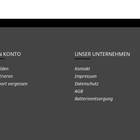
N KONTO
UNSER UNTERNEHMEN
lden
Kontakt
trieren
Impressum
ort vergessen
Datenschutz
AGB
Batterieentsorgung