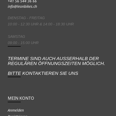
+41 56 544 36 66
info@leonbikes.ch
DIENSTAG - FREITAG
10:00 - 12:30 UHR & 14:00 - 18:30 UHR
SAMSTAG
09:00 - 15:00 UHR
TERMINE SIND AUCH AUSSERHALB DER
REGULÄREN ÖFFNUNGSZEITEN MÖGLICH.
BITTE KONTAKTIEREN SIE UNS
MEIN KONTO
Anmelden