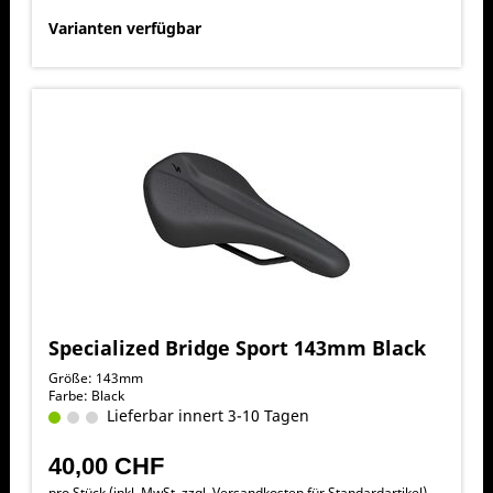
Varianten verfügbar
Specialized Bridge Sport 143mm Black
Größe: 143mm
Farbe: Black
Lieferbar innert 3-10 Tagen
40,00 CHF
pro Stück (inkl. MwSt. zzgl.
Versandkosten für Standardartikel
)