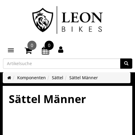
0
0
Toggle navigation
Komponenten
Sättel
Sättel Männer
Sättel Männer